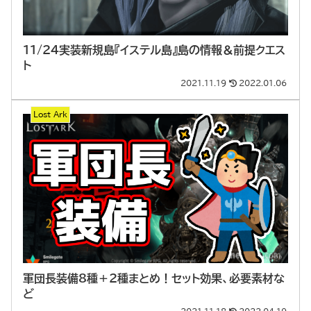
11/24実装新規島『イステル島』島の情報＆前提クエス
ト
2021.11.19
2022.01.06
Lost Ark
軍団長装備8種＋2種まとめ！セット効果、必要素材な
ど