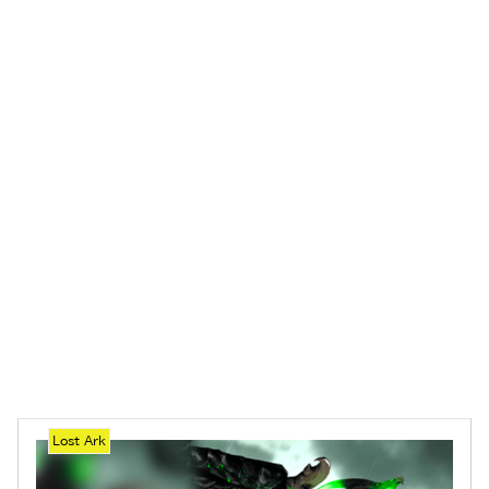
Lost Ark