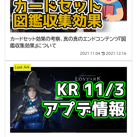
カードセット効果の考察、真の真のエンドコンテンツ『図
鑑収集効果』について
2021.11.04
2021.12.16
Lost Ark