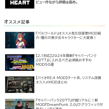
ビュー作ながら評価は高め。
オ
ススメ記事
『パルワールド』オススメ見た目変更MOD紹
介：憧れの美少女キャラクターに大変身！
【2.1対応】2024年最新『サイバーパンク
2077』に入れるべき必須級おすすめ
MOD50選
【バイオRE:4 MOD】チート系、システム改善
オススメMODまとめ
『サイバーパンク2077』が超リアルに！新
MOD『DreamPunk 2.0』でグラフィックが
恐ろしいほど進化