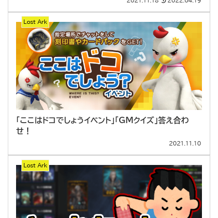
2021.11.18
2022.04.19
Lost Ark
「ここはドコでしょうイベント」「GMクイズ」答え合わ
せ！
2021.11.10
Lost Ark