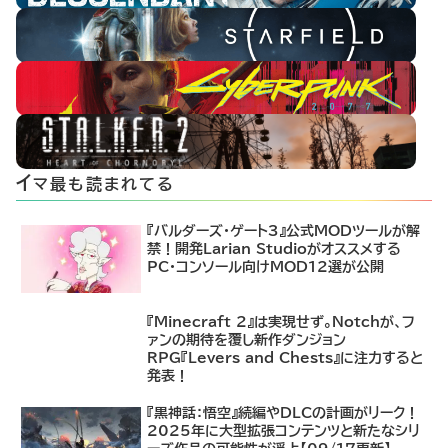
イ
マ最も読まれてる
『バルダーズ・ゲート3』公式MODツールが解
禁！開発Larian Studioがオススメする
PC・コンソール向けMOD12選が公開
『Minecraft 2』は実現せず。Notchが、フ
ァンの期待を覆し新作ダンジョン
RPG『Levers and Chests』に注力すると
発表！
『黒神話：悟空』続編やDLCの計画がリーク！
2025年に大型拡張コンテンツと新たなシリ