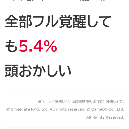
全部フル覚醒して
も
5.4％
頭おかしい
当ページで使用している画像は権利保有者に帰属します。
© Smilegate RPG, Inc. All rights reserved. © GameOn Co., Ltd.
All Rights Reserved.