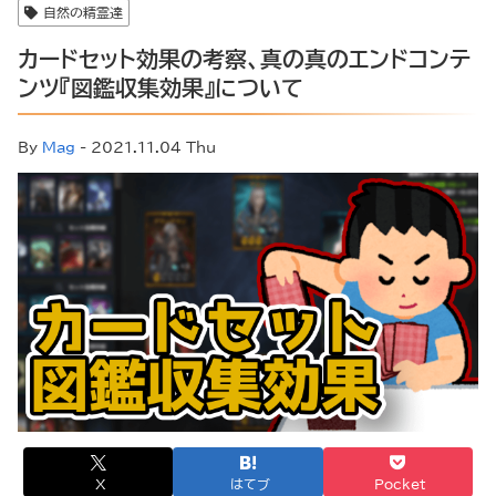
自然の精霊達
カードセット効果の考察、真の真のエンドコンテ
ンツ『図鑑収集効果』について
By
Mag
- 2021.11.04 Thu
X
はてブ
Pocket