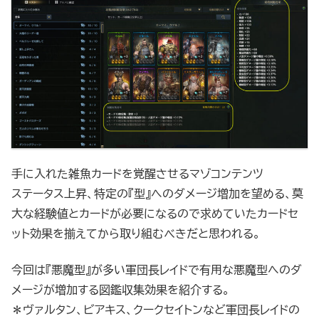
手に入れた雑魚カードを覚醒させるマゾコンテンツ
ステータス上昇、特定の『型』へのダメージ増加を望める、莫
大な経験値とカードが必要になるので求めていたカードセ
ット効果を揃えてから取り組むべきだと思われる。
今回は『悪魔型』が多い軍団長レイドで有用な悪魔型へのダ
メージが増加する図鑑収集効果を紹介する。
＊ヴァルタン、ビアキス、クークセイトンなど軍団長レイドの