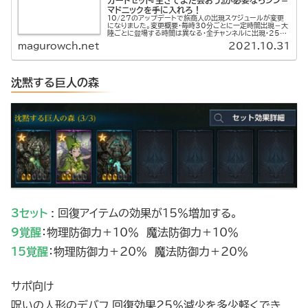
カードセット『生きてまた会おう』が必要ならジン＝
マドニックを手に入れろ！
10/27のアップデートで旅商人の出現スケジュールが変更
になりました。変更概要・毎時30分ごとに一定時間出現－大
陸ごとに登場する時間は異なる・全チャンネルに出現・25分
間アイテム販売－購入制限はすべてのchで適用巡回用に出
magurowch.net
2021.10.31
現MAPを貼ってお...
沈黙する巨人の森
3セット
: 回復アイテムの効果が15％増加する。
9覚醒
：物理防御力＋10％ 魔法防御力＋10％
15覚醒
：物理防御力＋20％ 魔法防御力＋20％
サポ向け
呪いの人形のデバフ 回復効果25％減少を多少軽くでき