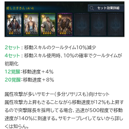
2セット
: 移動スキルのクールタイム10％減少
4セット
: 移動スキル使用時、10％の確率でクールタイムが
初期化
12覚醒
：移動速度＋4％
20覚醒
：移動速度＋8％
属性攻撃が多いサモナー（多分ソサリスも）向けセット
属性攻撃力上昇もさることながら移動速度が12％も上昇す
るので突撃隊長を採用してる場合、迅速が500程度で移動
速度が140％に到達する。サモナープレイしてないから詳し
くは知らん。