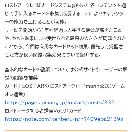
ロストアークには『カードシステム』があり、各コンテンツを通
じて手に入るカードを収集、成長することによりキャラクタ
ーの能力を上げることが可能。
サービス開始から1年程経過し入手する機会が増えたこと
や、セット効果により受けられる恩恵の大きさが周知された
ことから、今回は有用なカードセット効果、優先して覚醒さ
せた方が良い図鑑収集効果について紹介する。
基本的なカードの説明については公式サイトやユーザーの解
説の閲覧を推奨
カード｜LOST ARK(ロストアーク)｜Pmang公式（ゲーム
オン運営）
https://pages.pmang.jp/lostark/posts/332
ロストアーク初心者講座Vol.9：カード
https://note.com/kenberu/n/n1409eba2139a