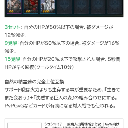
3セット
: 自分のHPが50％以下の場合、被ダメージが
12％減少。
9覚醒
：自分のHPが50％以下の場合、被ダメージが16％
減少。
15覚醒
：自分のHPが20％以下で攻撃された場合、5秒間
HPが早く回復（クールタイム10分）
自然の精霊達の完全上位互換
サポート職は火力よりも生存する事が重要なため、『生きて
また会おう』＋『沈黙する巨人の森』の組み合わせにする。
PvPGvGなどカードが有効になる対人戦でも使われる。
シュシャイアー 旅商人出現場所まとめ！GvG向け