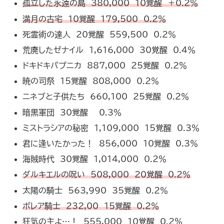
孤立した永遠の島 380,000 10覚醒 ＋0.2％
満月の古宅 10覚醒 179,500 0.2％
死霊術の達人 20覚醒 559,500 0.2％
荒廃したゼナイル 1,616,000 30覚醒 0.4％
ドキドキパプニカ 887,000 25覚醒 0.2％
暁の司祭 15覚醒 808,000 0.2％
ニネブと子供たち 660,100 25覚醒 0.2％
暗黒軍団 30覚醒 0.3％
ミストラシアの秘密 1,109,000 15覚醒 0.3％
君に逢いたかった！ 856,000 10覚醒 0.3％
海賊時代 30覚醒 1,014,000 0.2％
ダルキエルの呪い 508,000 20覚醒 0.2％
太陽の騎士 563,990 35覚醒 0.2％
ボレア騎士 232,00 15覚醒 0.2％
狂気の主よ…！ 555,000 10覚醒 0.2％