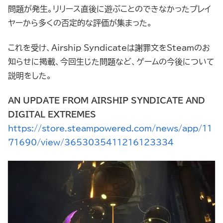
問題が発生。リリース直後に遊ぶことのできなかったプレイ
ヤーから多くの否定的な評価が集まった。
これを受け、Airship Syndicateは謝罪文をSteamのお
知らせに掲載、今回生じた問題など、ゲームの今後について
説明をした。
AN UPDATE FROM AIRSHIP SYNDICATE AND
DIGITAL EXTREMES
https://store.steampowered.com/news/app/11
71690/view/3653035411216123334