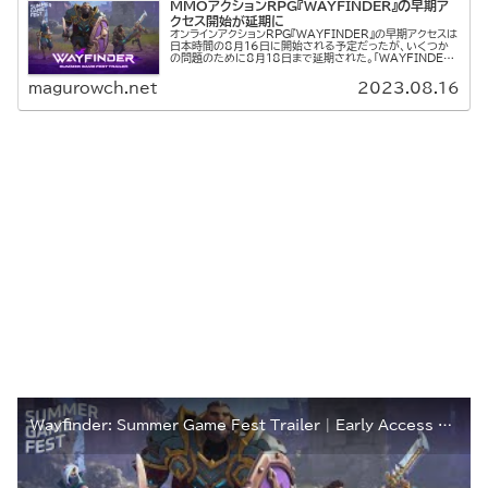
MMOアクションRPG『WAYFINDER』の早期ア
クセス開始が延期に
オンラインアクションRPG『WAYFINDER』の早期アクセスは
日本時間の8月16日に開始される予定だったが、いくつか
の問題のために8月18日まで延期された。「WAYFINDER」
早期アクセスに関するお知らせ早期アクセスに参加するに
は、プレ...
magurowch.net
2023.08.16
Wayfinder: Summer Game Fest Trailer | Early Access Coming this Summer