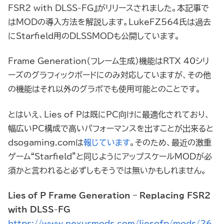
FSR2 with DLSS-FG』がリリースされました。本記事で
はMODの導入方法を解説します。LukeFZ564氏は過去
にStarfield用のDLSSMODも公開しています。
Frame Generation（フレーム生成）機能はRTX 40シリ
ーズのグラフィックボードにのみ対応していますが、その他
の機能はそれ以外のグラボでも使用可能とのことです。
とはいえ、Lies of Pは既にPC向けに最適化されており、
幅広いPC構成で高いパフォーマンスを出すことが出来ると
dsogaming.comは
報じています
。そのため、最近の激重
ゲーム“Starfield”と同じようにアップスケールMODが必
須かと言われると必ずしもそうでは無いかもしれません。
Lies of P Frame Generation – Replacing FSR2
with DLSS-FG
https://www.nexusmods.com/liesofp/mods/26