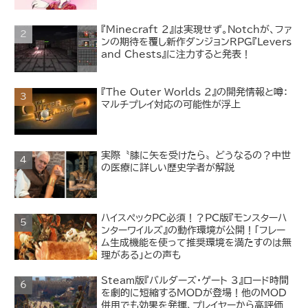
『Minecraft 2』は実現せず。Notchが、ファ
ンの期待を覆し新作ダンジョンRPG『Levers
and Chests』に注力すると発表！
『The Outer Worlds 2』の開発情報と噂：
マルチプレイ対応の可能性が浮上
実際〝膝に矢を受けたら〟どうなるの？中世
の医療に詳しい歴史学者が解説
ハイスペックPC必須！？PC版『モンスターハ
ンターワイルズ』の動作環境が公開！「フレー
ム生成機能を使って推奨環境を満たすのは無
理がある」との声も
Steam版『バルダーズ・ゲート 3』ロード時間
を劇的に短縮するMODが登場！他のMOD
併用でも効果を発揮、プレイヤーから高評価