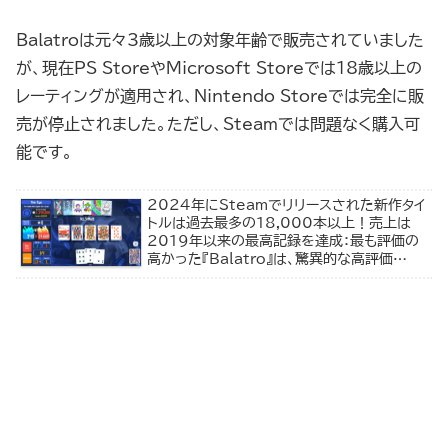
Balatroは元々3歳以上の対象年齢で販売されていました
が、現在PS StoreやMicrosoft Storeでは18歳以上の
レーティングが適用され、Nintendo Storeでは完全に販
売が停止されました。ただし、Steamでは問題なく購入可
能です。
2024年にSteamでリリースされた新作タイ
トルは過去最多の18,000本以上！売上は
2019年以来の最高記録を達成：最も評価の
高かった『Balatro』は、驚異的な高評価
率“96.73%”を記録