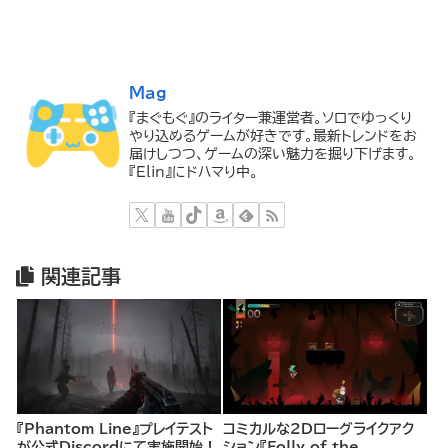
Mag
『まぐもぐ』のライター兼運営者。ソロでゆっくり
やり込めるゲームが好きです。最新トレンドをお
届けしつつ、ゲームの深い魅力を掘り下げます。
『Elin』にドハマり中。
関連記事
『Phantom Line』プレイテスト
コミカルな2Dローグライクアク
が公式Discordにて実施開始！
ション『Folly of the