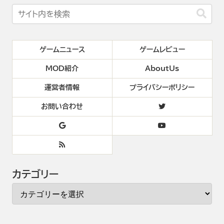
ゲームニュース
ゲームレビュー
MOD紹介
AboutUs
運営者情報
プライバシーポリシー
お問い合わせ
カテゴリー