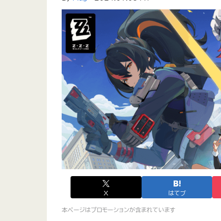
X
はてブ
本ページはプロモーションが含まれています