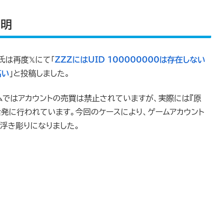
判明
氏は再度𝕏にて「
ZZZにはUID 100000000は存在しない
高い
」と投稿しました。
ームではアカウントの売買は禁止されていますが、実際には『原
活発に行われています。今回のケースにより、ゲームアカウント
浮き彫りになりました。