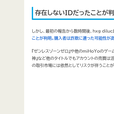
存在しないIDだったことが
しかし、最初の報告から数時間後、hxg_diluc
ことが判明。購入者は詐欺に遭った可能性が
『ゼンレスゾーンゼロ』や他のmiHoYoのゲ
神』など他のタイトルでもアカウントの売買は
の取引市場には依然としてリスクが伴うことが