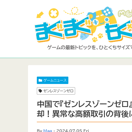
ゲームニュース
ゼンレスゾーンゼロ
中国で『ゼンレスゾーンゼロ』
却！異常な高額取引の背後
By
Mag
- 2024.07.05 Fri