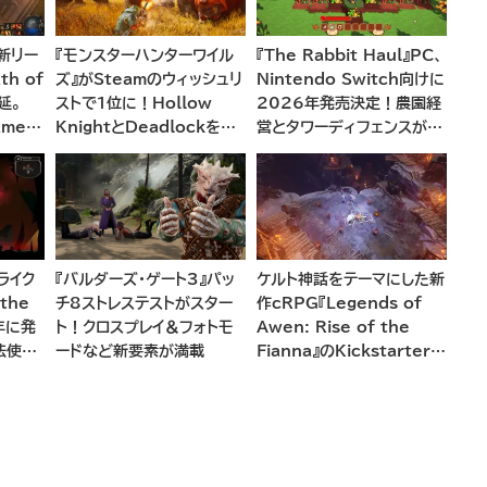
の新リー
『モンスターハンターワイル
『The Rabbit Haul』PC、
h of
ズ』がSteamのウィッシュリ
Nintendo Switch向けに
延。
ストで1位に！Hollow
2026年発売決定！農園経
ames
KnightとDeadlockを抑
営とタワーディフェンスが融
中と今
えてトップに立つ
合した新感覚アドベンチャー
ライク
『バルダーズ・ゲート3』パッ
ケルト神話をテーマにした新
 the
チ8ストレステストがスター
作cRPG『Legends of
5年に発
ト！クロスプレイ＆フォトモ
Awen: Rise of the
法使い
ードなど新要素が満載
Fianna』のKickstarterキ
ム生成
ャンペーンがまもなく開始へ
世界を