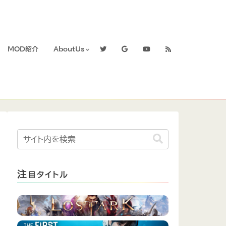
MOD紹介
AboutUs
注
目タイトル