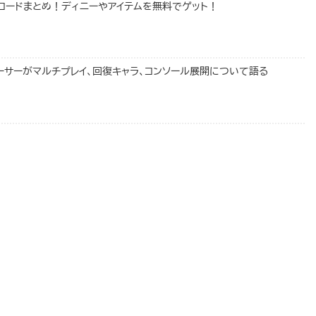
換コードまとめ！ディニーやアイテムを無料でゲット！
ーサーがマルチプレイ、回復キャラ、コンソール展開について語る