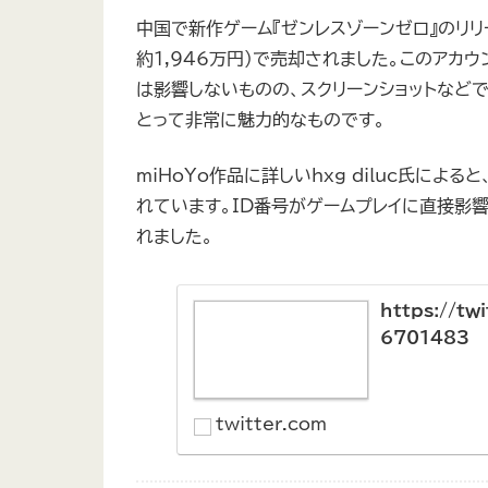
中国で新作ゲーム『ゼンレスゾーンゼロ』のリリ
約1,946万円）で売却されました。このアカウ
は影響しないものの、スクリーンショットなど
とって非常に魅力的なものです。
miHoYo作品に詳しいhxg_diluc氏に
れています。ID番号がゲームプレイに直接影
れました。
https://tw
6701483
twitter.com