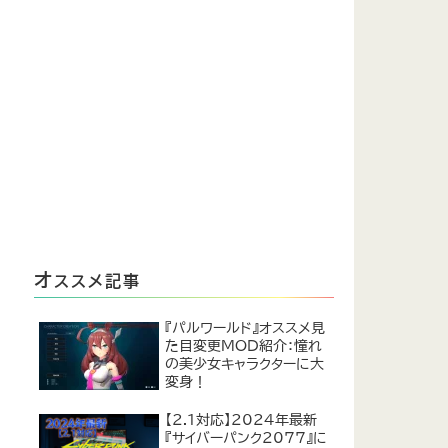
オ
ススメ記事
『パルワールド』オススメ見
た目変更MOD紹介：憧れ
の美少女キャラクターに大
変身！
【2.1対応】2024年最新
『サイバーパンク2077』に