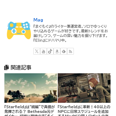
Mag
『まぐもぐ』のライター兼運営者。ソロでゆっくり
やり込めるゲームが好きです。最新トレンドをお
届けしつつ、ゲームの深い魅力を掘り下げます。
『Elin』にドハマり中。
関連記事
『Starfield』は“続編”で真価が
『Starfield』に革新！40以上の
発揮される？ Bethesda元デ
NPCに日常スケジュールを追加