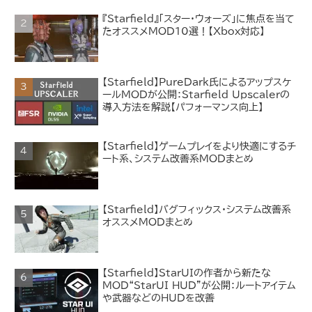
『Starfield』「スター・ウォーズ」に焦点を当て
たオススメMOD10選！【Xbox対応】
【Starfield】PureDark氏によるアップスケ
ールMODが公開：Starfield Upscalerの
導入方法を解説【パフォーマンス向上】
【Starfield】ゲームプレイをより快適にするチ
ート系、システム改善系MODまとめ
【Starfield】バグフィックス・システム改善系
オススメMODまとめ
【Starfield】StarUIの作者から新たな
MOD“StarUI HUD”が公開：ルートアイテム
や武器などのHUDを改善