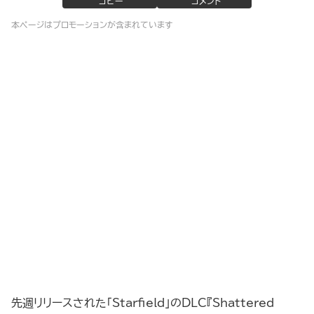
コピー
コメント
本ページはプロモーションが含まれています
先週リリースされた「Starfield」のDLC『Shattered