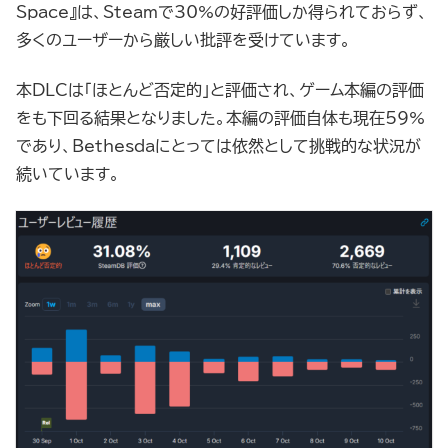
Space』は、Steamで30%の好評価しか得られておらず、
多くのユーザーから厳しい批評を受けています。
本DLCは「ほとんど否定的」と評価され、ゲーム本編の評価
をも下回る結果となりました。本編の評価自体も現在59%
であり、Bethesdaにとっては依然として挑戦的な状況が
続いています。