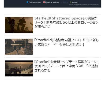
Starfield『Shattered Space』の実績が
リーク！新たな敵と50以上の新ロケーション
が明らかに
『Starfield』 追跡者同盟クエストガイド：新し
い武器とアーマーを手に入れよう！
『Starfield』最新アップデート情報がリーク！
次回アップデートで陸上車両“バギー”が追加
されるかも