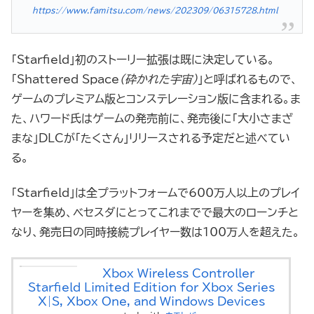
https://www.famitsu.com/news/202309/06315728.html
「Starfield」初のストーリー拡張は既に決定している。
「Shattered Space
（砕かれた宇宙）
」と呼ばれるもので、
ゲームのプレミアム版とコンステレーション版に含まれる。ま
た、ハワード氏はゲームの発売前に、発売後に「大小さまざ
まな」DLCが「たくさん」リリースされる予定だと述べてい
る。
「Starfield」は全プラットフォームで600万人以上のプレイ
ヤーを集め、ベセスダにとってこれまでで最大のローンチと
なり、発売日の同時接続プレイヤー数は100万人を超えた。
Xbox Wireless Controller –
Starfield Limited Edition for Xbox Series
X|S, Xbox One, and Windows Devices