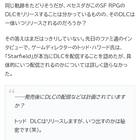
同じ軌跡をたどりそうだが、ベセスダがこのSF RPGの
DLCをリリースすることは分かっているものの、そのDLCは
一体いつリリースされるのだろうか？
その答えはまだはっきりしていない。先日のファミ通のイン
タビューで、ゲームディレクターのトッド・ハワード氏は、
「Starfield」が本当にDLCを配信することを認めたが、具
体的にいつ配信されるのかについては詳しく語らなかっ
た。
――発売後にDLCの配信などは計画されています
か？
トッド
DLCはリリースしますが、いつ出すのかは秘
密です（笑）。