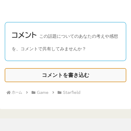
コメント
この話題についてのあなたの考えや感想
を、コメントで共有してみませんか？
コメントを書き込む
ホーム
Game
Starfield