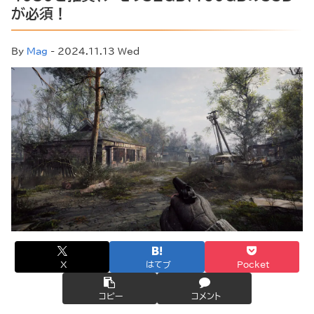
が必須！
By
Mag
- 2024.11.13 Wed
X
はてブ
Pocket
コピー
コメント