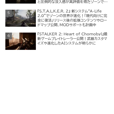
と圧倒的な没入感が高評価を得たゾーンでの
探索体験
『S.T.A.L.K.E.R. 2』 新システム“A-Life
2.0”でゾーンの世界が進化！「現代向けに完
全に復活」リリース後の拡張コンテンツやロー
ドマップ公開、MODサポートも計画中
『STALKER 2: Heart of Chornobyl』最
新ゲームプレイトレーラー公開！武器カスタマ
イズや進化したAIシステムが明らかに