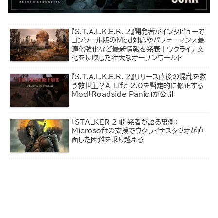
『S.T.A.L.K.E.R. 2』開発者がインタビューで
コンソール版のMod対応やパフォーマンス最
適化強化など最新情報を発表！ウクライナ文
化を反映した壮大なオープンワールド
『S.T.A.L.K.E.R. 2』リリース直後の混乱を救
う救世主？A-Life 2.0を暫定的に修正する
Mod「Roadside Panic」が公開
『STALKER 2』開発者が語る裏側：
Microsoftの支援でウクライナスタジオが直
面した困難を乗り越える