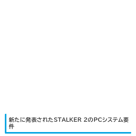
新たに発表されたSTALKER 2のPCシステム要
件