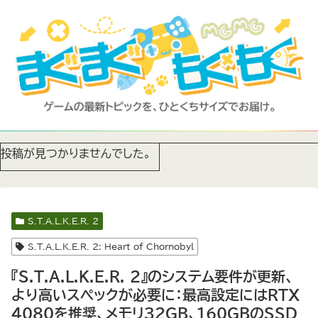
投稿が見つかりませんでした。
S.T.A.L.K.E.R. 2
S.T.A.L.K.E.R. 2: Heart of Chornobyl
『S.T.A.L.K.E.R. 2』のシステム要件が更新、
より高いスペックが必要に：最高設定にはRTX
4080を推奨、メモリ32GB、160GBのSSD