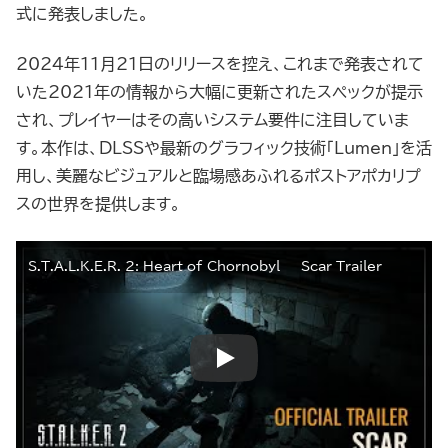
式に発表しました。
2024年11月21日のリリースを控え、これまで発表されて
いた2021年の情報から大幅に更新されたスペックが提示
され、プレイヤーはその高いシステム要件に注目していま
す。本作は、DLSSや最新のグラフィック技術「Lumen」を活
用し、美麗なビジュアルと臨場感あふれるポストアポカリプ
スの世界を提供します。
S.T.A.L.K.E.R. 2: Heart of Chornobyl — Scar Trailer