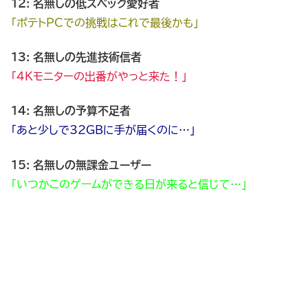
12: 名無しの低スペック愛好者
「ポテトPCでの挑戦はこれで最後かも」
13: 名無しの先進技術信者
「4Kモニターの出番がやっと来た！」
14: 名無しの予算不足者
「あと少しで32GBに手が届くのに…」
15: 名無しの無課金ユーザー
「いつかこのゲームができる日が来ると信じて…」