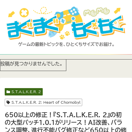
投稿が見つかりませんでした。
S.T.A.L.K.E.R. 2
S.T.A.L.K.E.R. 2: Heart of Chornobyl
650以上の修正！『S.T.A.L.K.E.R. 2』の初
の大型パッチ1.0.1がリリース！AI改善、バラ
ンス調整、進行不能バグ修正など650以上の修