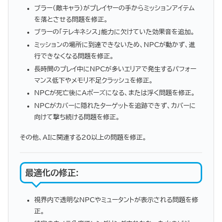
ブラー（敵キャラ）がプレイヤーの手からミッションアイテム
を落とさせる問題を修正。
ブラーの「テレキネシス」能力に欠けていた効果音を追加。
ミッションの場所に到達できないため、NPCが動かず、進
行できなくなる問題を修正。
長時間のプレイ中にNPCが多いエリアで発生するパフォー
マンス低下やメモリ不足クラッシュを修正。
NPCが死亡後にAポーズになる、または浮く問題を修正。
NPCがカバーに隠れたターゲットを追跡できず、カバーに
向けて撃ち続ける問題を修正。
その他、AIに関連する20以上の問題を修正。
最適化の修正
:
視界内で透明なNPCやミュータントが表示される問題を修
正。