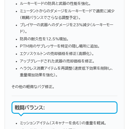
ルーキーモードの防具と武器の性能を強化。
ミュータントからのダメージをルーキーモードで適度に減少
（戦闘バランスでさらなる調整予定）。
プレイヤーの武器へのダメージを23%減少（ルーキーモー
ド）。
防具の耐久性を12.5%増加。
PTM用のサプレッサーを特定の隠し場所に追加。
エクソスケルトンの売却価格を修正（高額化）。
アップグレードされた武器の売却価格を修正。
ヘラクレス消費アイテムを再調整（速度低下効果を削除し、
重量増加効果を強化）。
その他の軽微なバグ修正。
戦闘バランス
:
ミッションアイテム（スキャナーを含む）の重量を軽減。