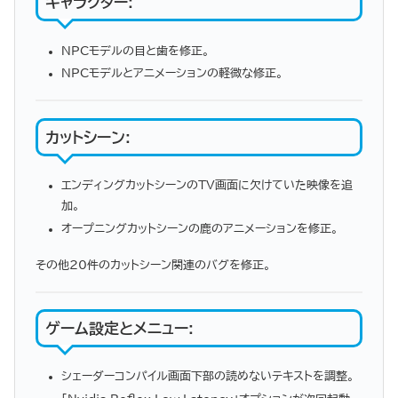
キャラクター
:
NPCモデルの目と歯を修正。
NPCモデルとアニメーションの軽微な修正。
カットシーン
:
エンディングカットシーンのTV画面に欠けていた映像を追
加。
オープニングカットシーンの鹿のアニメーションを修正。
その他20件のカットシーン関連のバグを修正。
ゲーム設定とメニュー
:
シェーダーコンパイル画面下部の読めないテキストを調整。