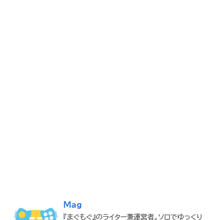
Mag
『まぐもぐ』のライター兼運営者。ソロでゆっくり