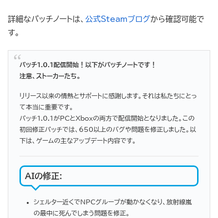
詳細なパッチノートは、
公式Steamブログ
から確認可能で
す。
パッチ1.0.1配信開始！以下がパッチノートです！
注意、ストーカーたち。
リリース以来の情熱とサポートに感謝します。それは私たちにとっ
て本当に重要です。
パッチ1.0.1がPCとXboxの両方で配信開始となりました。この
初回修正パッチでは、650以上のバグや問題を修正しました。以
下は、ゲームの主なアップデート内容です。
AIの修正
:
シェルター近くでNPCグループが動かなくなり、放射線嵐
の最中に死んでしまう問題を修正。