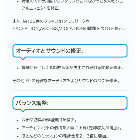
特定のカメラ角度でレンダリングされなかった火のビジュ
アルエフェクトを修正。
また、約100件のクラッシュ（メモリリークや
EXCEPTION_ACCESS_VIOLATIONの問題を含む）を修正。
オーディオとサウンドの修正
:
戦闘が終了しても戦闘音楽が再生され続ける問題を修正。
その他7件の軽微なオーディオおよびサウンドのバグを修正。
バランス調整
:
武器や防具の修理費用を減少。
アーティファクトの価格を大幅に上昇（売却収入が増加）。
ほとんどのミッションの報酬金を2～3倍に増加。