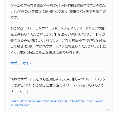
ゲームのさらなる修正や今後のパッチ作業は継続中です。特にA-
Life関連のバグ修正に取り組んでおり、将来のパッチで対応予定
です。
引き続き、フォーラムやソーシャルメディアでフィードバックや意
見を共有してください。コメントを読み、今後のアップデートで改
善できる点を検討しています。ゾーン内で想定外の「異常」を発見
した場合は、以下の技術サポートハブに報告してください。それに
より、問題の特定と修正を迅速に進められます。
サポートサイト
情熱とサポートに心から感謝します。この期間中のフィードバック
に感謝しつつ、引き続き注意を怠らずゾーンでお会いしましょう、
ストーカー！
https://store.steampowered.com/news/app/1643320/view/445584453
7830474602