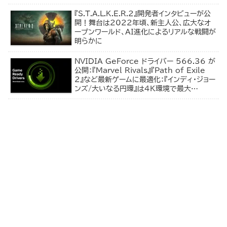
『S.T.A.L.K.E.R.2』開発者インタビューが公
開！舞台は2022年頃、新主人公、広大なオ
ープンワールド、AI進化によるリアルな戦闘が
明らかに
NVIDIA GeForce ドライバー 566.36 が
公開：『Marvel Rivals』『Path of Exile
2』など最新ゲームに最適化：『インディ・ジョー
ンズ/大いなる円環』は4K環境で最大
200fps以上のプレイが可能に