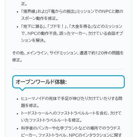
正。
「境界線」および「檻からの脱出」ミッションでのNPCと敵の
スポーン動作を修正。
「地下に潜る」、「ブドモ！」、「大金を得る」などのミッション
で、NPCの動作不良、誤ったマーカー、欠けている会話オプ
ションを解決。
その他、メインライン、サイドミッション、遭遇で約120件の問題を
修正。
オープンワールド体験
:
ヒューマノイドの死体で手足が伸びたり欠けていたりする問
題を修正。
トードストゥールへのファストトラベルルートを含む、欠けて
いたファストトラベルルートを修正。
科学者のバンカーや化学プラントなどの場所でのラウドス
ピーカー、ファストトラベル、NPCのインタラクションに関す