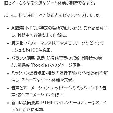
直され、さらなる快適なゲーム体験が期待できます。
以下に、特に注目すべき修正点をピックアップしました。
AI改善
：NPCが特定の場所で動けなくなる問題を解消
し、戦闘中の行動をより自然に。
最適化
：パフォーマンス低下やメモリリークなどのクラ
ッシュを約100件修正。
バランス調整
：武器・防具修理費の低減、報酬金の増
加、難易度「Rookie」でのダメージ調整。
ミッション進行修正
：複数の進行不能バグや誤動作を解
消し、スムーズなゲーム体験を実現。
音声とアニメーション
：カットシーンやミッション中の音
声・表情アニメーションを修正。
新しい装備要素
：PTM用サイレンサーなど、一部のアイ
テムが新たに追加。