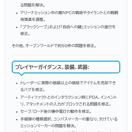
る問題を解決。
アリーナミッション中の敵NPCの戦術やタイラントとの戦闘
用弾薬を調整。
「ブラックシープ」および「自由への鍵」ミッションの進行を
修正。
その他、オープンワールドで約50件の問題を修正。
プレイヤーガイダンス、装備、武器
:
トレーダーに実際の価値以上の価格でアイテムを売却でき
るバグを修正。
アーティファクトとのインタラクション時にPDA、インベント
リ、アタッチメントの入力がブロックされる問題を修正。
セーブ/ロード後の懐中電灯の動作を修正。
手榴弾の種類選択、コンパスマーカーの重なり、欠けている
ミッションマーカーの問題を解決。