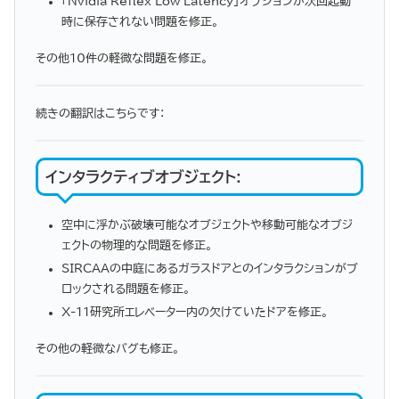
「Nvidia Reflex Low Latency」オプションが次回起動
時に保存されない問題を修正。
その他10件の軽微な問題を修正。
続きの翻訳はこちらです：
インタラクティブオブジェクト
:
空中に浮かぶ破壊可能なオブジェクトや移動可能なオブジ
ェクトの物理的な問題を修正。
SIRCAAの中庭にあるガラスドアとのインタラクションがブ
ロックされる問題を修正。
X-11研究所エレベーター内の欠けていたドアを修正。
その他の軽微なバグも修正。