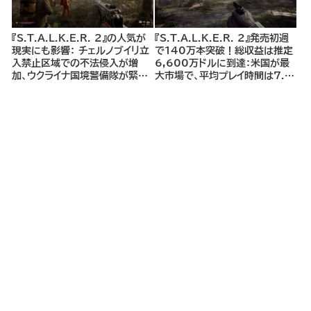
『S.T.A.L.K.E.R. 2』の人気が
『S.T.A.L.K.E.R. 2』発売初週
現実にも影響： チェルノブイリ立
で140万本突破！総収益は推定
入禁止区域での不法侵入が増
6,600万ドルに到達：米国が最
加、ウクライナ国境警備隊が緊急
大市場で、平均プレイ時間は7.6
警告
時間