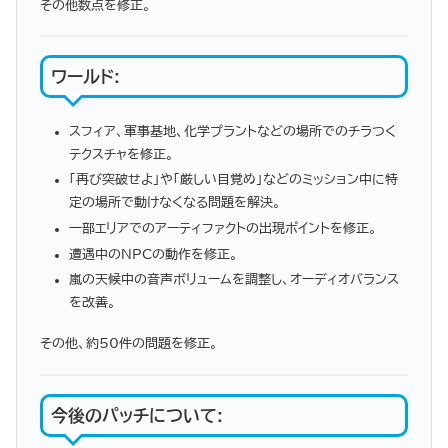
その他数点を修正。
ワールド
:
スフィア、軍事基地、化学プラントなどの場所でのチラつく
テクスチャを修正。
「再び突破せよ」や「厳しい目覚め」などのミッション中に特
定の場所で動けなくなる問題を解決。
一部エリアでのアーティファクトの出現ポイントを修正。
遭遇中のNPCの動作を修正。
嵐の天候中の音声ボリュームを調整し、オーディオバランス
を改善。
その他、約50件の問題を修正。
今後のパッチについて
: