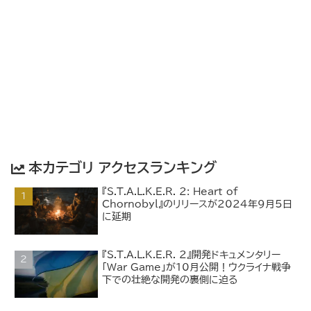
本カテゴリ アクセスランキング
『S.T.A.L.K.E.R. 2: Heart of
Chornobyl』のリリースが2024年9月5日
に延期
『S.T.A.L.K.E.R. 2』開発ドキュメンタリー
「War Game」が10月公開！ウクライナ戦争
下での壮絶な開発の裏側に迫る