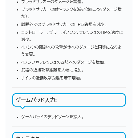
ブラッドサッカーのダメージを調整。
ブラッドサッカーの耐性ランクを減少（銃によるダメージ増
加）。
戦闘外でのブラッドサッカーのHP回復量を減少。
コントローラー、ブラー、イノシシ、フレッシュのHPを適度に
減少。
イノシシの頭部への攻撃が体へのダメージと同等になるよ
う変更。
イノシシやフレッシュの四肢へのダメージを増加。
武器の近接攻撃距離を大幅に増加。
ナイフの近接攻撃距離を若干増加。
ゲームパッド入力
:
ゲームパッドのデッドゾーンを拡大。