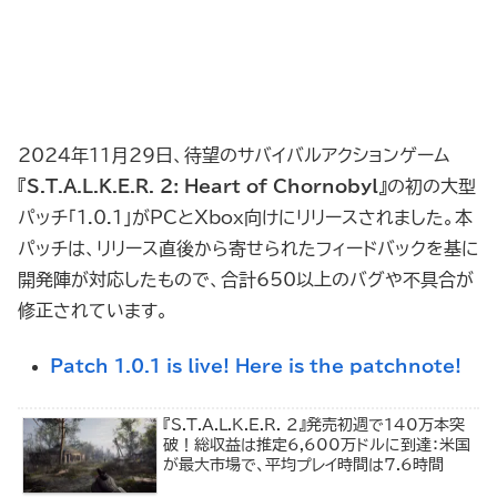
2024年11月29日、待望のサバイバルアクションゲーム
『
S.T.A.L.K.E.R. 2: Heart of Chornobyl
』の初の大型
パッチ「1.0.1」がPCとXbox向けにリリースされました。本
パッチは、リリース直後から寄せられたフィードバックを基に
開発陣が対応したもので、合計650以上のバグや不具合が
修正されています。
Patch 1.0.1 is live! Here is the patchnote!
『S.T.A.L.K.E.R. 2』発売初週で140万本突
破！総収益は推定6,600万ドルに到達：米国
が最大市場で、平均プレイ時間は7.6時間