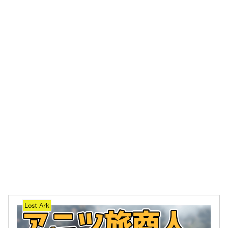
Lost Ark