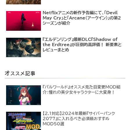
Netflixアニメの新作予告編にて、「Devil
May Cry」と「Arcane（アーケイン）」の第2
シーズンが紹介
『エルデンリング』最新DLC『Shadow of
the Erdtree』が圧倒的高評価！ 新要素と
レビューまとめ
オ
ススメ記事
『パルワールド』オススメ見た目変更MOD紹
介：憧れの美少女キャラクターに大変身！
【2.1対応】2024年最新『サイバーパンク
2077』に入れるべき必須級おすすめ
MOD50選