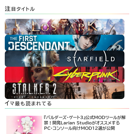
注
目タイトル
イ
マ最も読まれてる
『バルダーズ・ゲート3』公式MODツールが解
禁！開発Larian Studioがオススメする
PC・コンソール向けMOD12選が公開