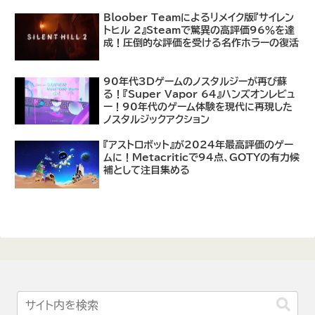
あり
Bloober Teamによるリメイク版『サイレン
トヒル 2』Steamで驚異の高評価96％を達
成！圧倒的な評価を受ける名作ホラーの復活
90年代3Dゲームのノスタルジーが再び蘇
る！『Super Vapor 64』ハンズオンレビュ
ー！90年代のゲーム体験を現代に再現した
ノスタルジックアクション
『アストロボット』が2024年最高評価のゲー
ムに！Metacriticで94点、GOTYの有力候
補として注目集める