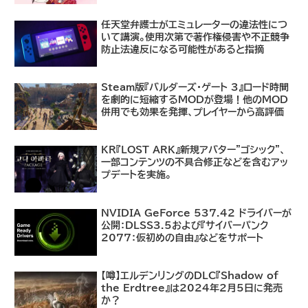
任天堂弁護士がエミュレーターの違法性につ
いて講演。使用次第で著作権侵害や不正競争
防止法違反になる可能性があると指摘
Steam版『バルダーズ・ゲート 3』ロード時間
を劇的に短縮するMODが登場！他のMOD
併用でも効果を発揮、プレイヤーから高評価
KR『LOST ARK』新規アバター"ゴシック"、
一部コンテンツの不具合修正などを含むアッ
プデートを実施。
NVIDIA GeForce 537.42 ドライバーが
公開：DLSS3.5および『サイバーパンク
2077：仮初めの自由』などをサポート
【噂】エルデンリングのDLC『Shadow of
the Erdtree』は2024年2月5日に発売
か？