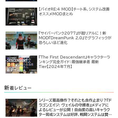
【バイオRE:4 MOD】チート系、システム改善
オススメMODまとめ
『サイバーパンク2077』が超リアルに！新
MOD『DreamPunk 2.0』でグラフィックが
恐ろしいほど進化
『The First Descendant』キャラクターラ
ンキング完全ガイド：最強継承者 最新
Tier【2024年7月】
新
着レビュー
シリーズ最高傑作？それとも良作止まり？『ド
ラゴンエイジ: ヴェイルの守護者』メディアに
よるレビューが公開！自由度の高いキャラク
ター育成システムは好評、戦闘システムは賛否