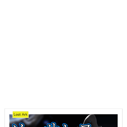
Lost Ark