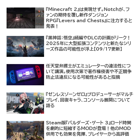
『Minecraft 2』は実現せず。Notchが、フ
ァンの期待を覆し新作ダンジョン
RPG『Levers and Chests』に注力すると
発表！
『黒神話：悟空』続編やDLCの計画がリーク！
2025年に大型拡張コンテンツと新たなシリ
ーズ作品の可能性が浮上【09/17更新】
任天堂弁護士がエミュレーターの違法性につ
いて講演。使用次第で著作権侵害や不正競争
防止法違反になる可能性があると指摘
『ゼンレスゾーンゼロ』プロデューサーがマルチ
プレイ、回復キャラ、コンソール展開について
語る
Steam版『バルダーズ・ゲート 3』ロード時間
を劇的に短縮するMODが登場！他のMOD
併用でも効果を発揮、プレイヤーから高評価