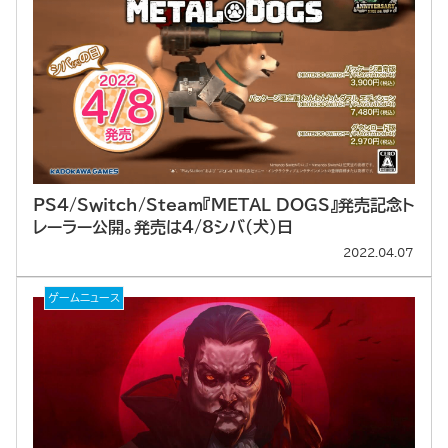
PS4/Switch/Steam『METAL DOGS』発売記念ト
レーラー公開。発売は4/8シバ（犬）日
2022.04.07
ゲームニュース