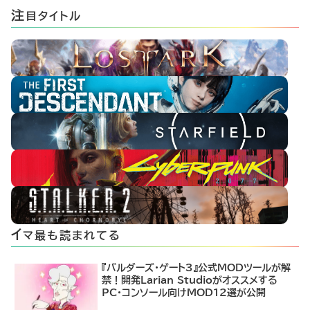
注
目タイトル
イ
マ最も読まれてる
『バルダーズ・ゲート3』公式MODツールが解
禁！開発Larian Studioがオススメする
PC・コンソール向けMOD12選が公開