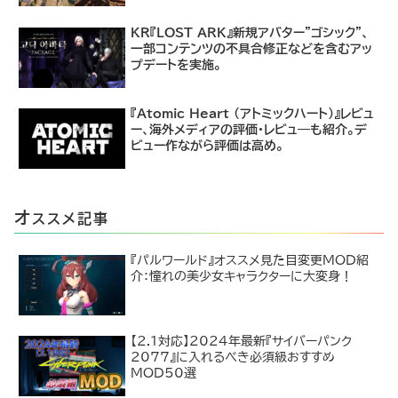
KR『LOST ARK』新規アバター"ゴシック"、
一部コンテンツの不具合修正などを含むアッ
プデートを実施。
『Atomic Heart (アトミックハート)』レビュ
ー、海外メディアの評価・レビュ―も紹介。デ
ビュー作ながら評価は高め。
オ
ススメ記事
『パルワールド』オススメ見た目変更MOD紹
介：憧れの美少女キャラクターに大変身！
【2.1対応】2024年最新『サイバーパンク
2077』に入れるべき必須級おすすめ
MOD50選