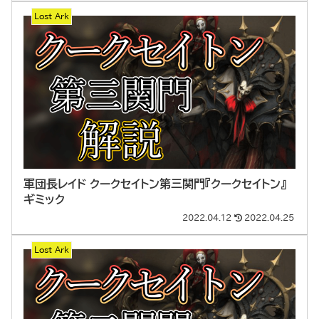
Lost Ark
軍団長レイド クークセイトン第三関門『クークセイトン』
ギミック
2022.04.12
2022.04.25
Lost Ark