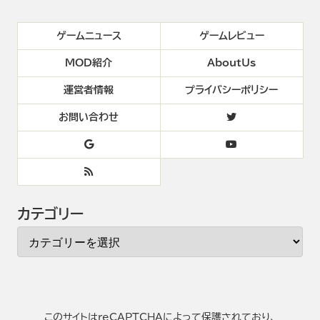
ゲームニュース
ゲームレビュー
MOD紹介
AboutUs
運営者情報
プライバシーポリシー
お問い合わせ
カテゴリー
このサイトはreCAPTCHAによって保護されており、