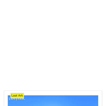
Lost Ark