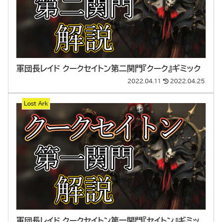
軍団長レイド クークセイトン第二関門『クーク』ギミック
2022.04.11
2022.04.25
Lost Ark
軍団長レイド クークセイトン第一関門『セイトン』ギミッ