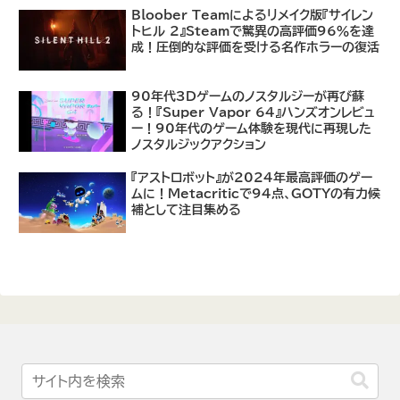
Bloober Teamによるリメイク版『サイレン
トヒル 2』Steamで驚異の高評価96％を達
成！圧倒的な評価を受ける名作ホラーの復活
90年代3Dゲームのノスタルジーが再び蘇
る！『Super Vapor 64』ハンズオンレビュ
ー！90年代のゲーム体験を現代に再現した
ノスタルジックアクション
『アストロボット』が2024年最高評価のゲー
ムに！Metacriticで94点、GOTYの有力候
補として注目集める