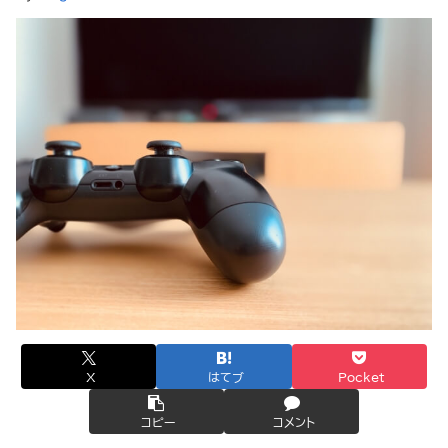
X
はてブ
Pocket
コピー
コメント