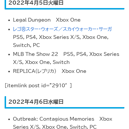
2022年4月5日火曜日
Legal Dungeon – Xbox One
レゴ®スター・ウォーズ／スカイウォーカー・サーガ
–
PS5, PS4, Xbox Series X/S, Xbox One,
Switch, PC
MLB The Show 22 – PS5, PS4, Xbox Series
X/S, Xbox One, Switch
REPLICA（レプリカ） – Xbox One
[itemlink post_id=”2910″]
2022年4月6日水曜日
Outbreak: Contagious Memories – Xbox
Series X/S, Xbox One, Switch, PC