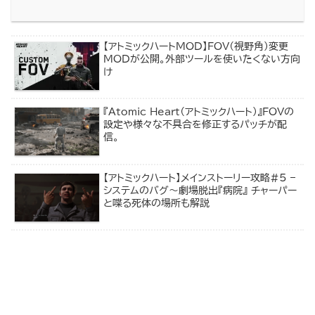
【アトミックハートMOD】FOV（視野角）変更
MODが公開。外部ツールを使いたくない方向
け
『Atomic Heart（アトミックハート）』FOVの
設定や様々な不具合を修正するパッチが配
信。
【アトミックハート】メインストーリー攻略#5 –
システムのバグ～劇場脱出『病院』 チャーパー
と喋る死体の場所も解説