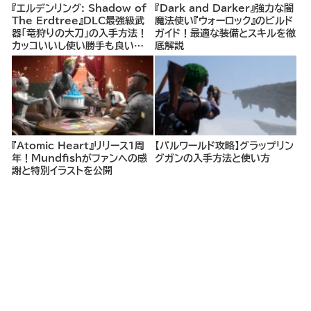
『エルデンリング: Shadow of
『Dark and Darker』強力な闇
The Erdtree』DLC最強級武
魔法使い『ウォーロック』のビルド
器「竜狩りの大刀」の入手方法！
ガイド！最適な装備とスキルを徹
カッコいいし使い勝手も良い
底解説
ぞ！
『Atomic Heart』リリース1周
【パルワールド攻略】グラップリン
年！Mundfishがファンへの感
グガンの入手方法と使い方
謝と特別イラストを公開