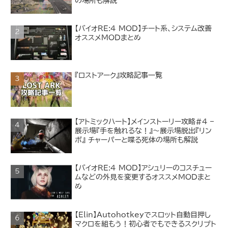
の場所も解説
【バイオRE:4 MOD】チート系、システム改善
オススメMODまとめ
『ロストアーク』攻略記事一覧
【アトミックハート】メインストーリー攻略#4 –
展示場『手を触れるな！』～展示場脱出『リン
ボ』 チャーパーと喋る死体の場所も解説
【バイオRE:4 MOD】アシュリーのコスチュー
ムなどの外見を変更するオススメMODまと
め
【Elin】Autohotkeyでスロット自動目押し
マクロを組もう！初心者でもできるスクリプト