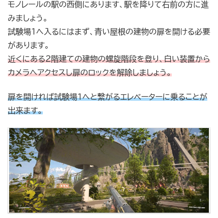
モノレールの駅の西側にあります、駅を降りて右前の方に進
みましょう。
試験場１へ入るにはまず、青い屋根の建物の扉を開ける必要
があります。
近くにある２階建ての建物の螺旋階段を登り、白い装置から
カメラへアクセスし扉のロックを解除しましょう。
扉を開ければ試験場１へと繋がるエレベーターに乗ることが
出来ます。