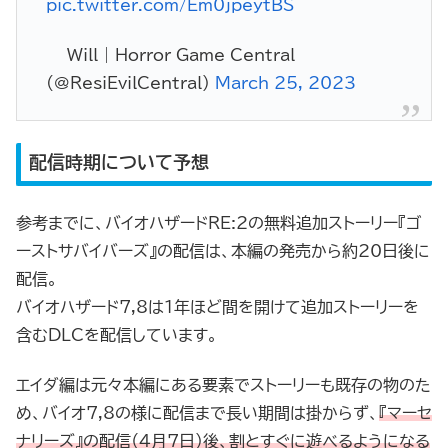
pic.twitter.com/Em0jpeytBS
— Will | Horror Game Central
(@ResiEvilCentral)
March 25, 2023
配信時期について予想
参考までに、バイオハザードRE:2の無料追加ストーリー『ゴ
ーストサバイバーズ』の配信は、本編の発売から約20日後に
配信。
バイオハザード7,8は1年ほど間を開けて追加ストーリーを
含むDLCを配信しています。
エイダ編は元々本編にある要素でストーリーも既存の物のた
め、バイオ7,8の様に配信まで長い期間は掛からず、
『マーセ
ナリーズ』の配信（4月7日）後、割とすぐに遊べるようになる