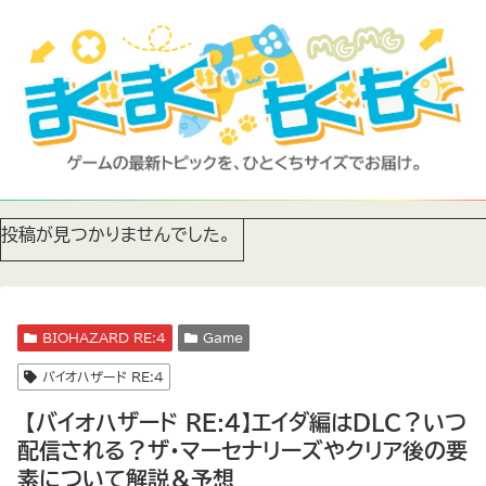
投稿が見つかりませんでした。
BIOHAZARD RE:4
Game
バイオハザード RE:4
【バイオハザード RE:4】エイダ編はDLC？いつ
配信される？ザ・マーセナリーズやクリア後の要
素について解説＆予想