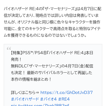
バイオハザード RE:4の『ザ・マーセナリーズ』は4月7日に配
信が決定しており、現時点では詳しい内容は発表していま
せんが、オリジナル版と同じ様に色々なキャラクターを操作
可能に、全てのキャラクターで高得点を取ると特別なアイテ
ムを獲得できるものになるのではないでしょうか。
【特集】PS5™/PS4®『バイオハザード RE:4』本日
発売！
無料DLC「ザ・マーセナリーズ」の4月7日（金）配信
も決定！ 最新のサバイバルホラーとして再誕した
本作の情報を総まとめ！
詳しくはこちら⇒
https://t.co/GhDotJvD37
#バイオハザード
#バイオ4
#RE4
pic.twitter.com/ZkpkIBB2nf