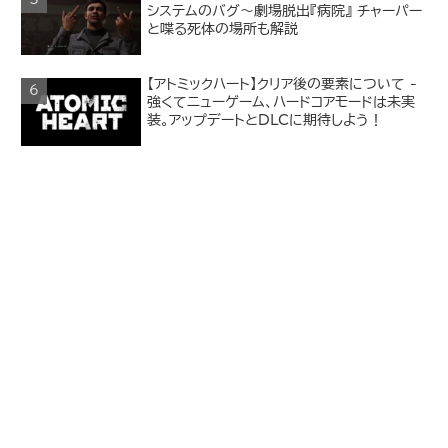
システムのバグ～劇場脱出『病院』 チャーパー
と喋る死体の場所も解説
【アトミックハート】クリア後の要素について -
強くてニューゲーム、ハードコアモードは未実
装。アップデートとDLCに期待しよう！