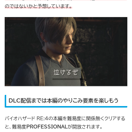
のではないかと予想しています。
DLC配信までは本編のやりこみ要素を楽しもう
バイオハザード RE:4の本編を難易度に関係無くクリアする
と、難易度
PROFESSIONAL
が開放されます。