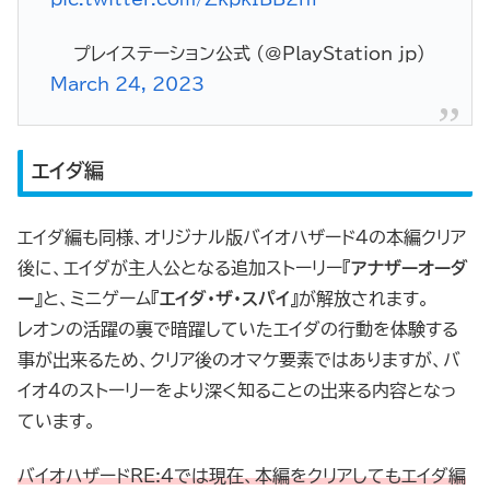
— プレイステーション公式 (@PlayStation_jp)
March 24, 2023
エイダ編
エイダ編も同様、オリジナル版バイオハザード4の本編クリア
後に、エイダが主人公となる追加ストーリー『
アナザーオーダ
ー
』と、ミニゲーム『
エイダ・ザ・スパイ
』が解放されます。
レオンの活躍の裏で暗躍していたエイダの行動を体験する
事が出来るため、クリア後のオマケ要素ではありますが、バ
イオ4のストーリーをより深く知ることの出来る内容となっ
ています。
バイオハザードRE:4では現在、本編をクリアしてもエイダ編