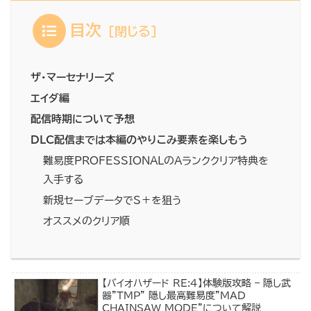
目次
ザ・マーセナリーズ
エイダ編
配信時期について予想
DLC配信までは本編のやりこみ要素を楽しもう
難易度PROFESSIONALのAランククリア特典を
入手する
新規セーブデータでS＋を狙う
オススメのクリア順
【バイオハザード RE:4】体験版攻略 – 隠し武
器”TMP” 隠し最高難易度”MAD
CHAINSAW MODE”について解説