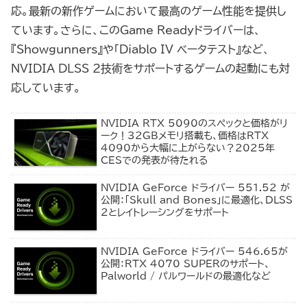
応。最新の新作ゲームにおいて最高のゲーム性能を提供し
ています。さらに、このGame Readyドライバーは、
『Showgunners』や「Diablo IV ベータテスト』など、
NVIDIA DLSS 2技術をサポートするゲームの起動にも対
応しています。
NVIDIA RTX 5090のスペックと価格がリ
ーク！32GBメモリ搭載も、価格はRTX
4090から大幅に上がらない？2025年
CESでの発表が待たれる
NVIDIA GeForce ドライバー 551.52 が
公開：「Skull and Bones」に最適化、DLSS
2とレイトレーシングをサポート
NVIDIA GeForce ドライバー 546.65が
公開：RTX 4070 SUPERのサポート、
Palworld / パルワールドの最適化など