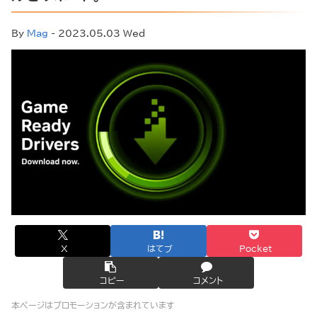
By
Mag
- 2023.05.03 Wed
X
はてブ
Pocket
コピー
コメント
本ページはプロモーションが含まれています