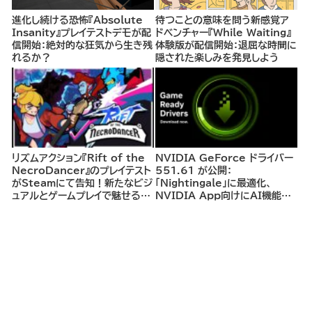
進化し続ける恐怖『Absolute
待つことの意味を問う新感覚ア
Insanity』プレイテストデモが配
ドベンチャー『While Waiting』
信開始：絶対的な狂気から生き残
体験版が配信開始：退屈な時間に
れるか？
隠された楽しみを発見しよう
リズムアクション『Rift of the
NVIDIA GeForce ドライバー
NecroDancer』のプレイテスト
551.61 が公開：
がSteamにて告知！新たなビジ
「Nightingale」に最適化、
ュアルとゲームプレイで魅せるリ
NVIDIA App向けにAI機能を
ズムバトル
サポート