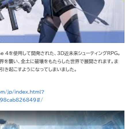
gine 4を使用して開発された、3D近未来シューティングRPG。
世界を襲い、全土に破壊をもたらした世界で展開されます。ま
引き起こすようになってしまいました。
om/jp/index.html?
a98cab826849#/