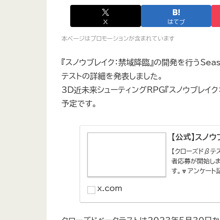
X
はてブ
本ページはプロモーションが含まれています
『スノウブレイク：禁域降臨』の開発を行うSeasu
テストの詳細を発表しました。
3D近未来シューティングRPG『スノウブレイク：
予定です。
【公式】スノウブ
【クローズドβテ
者応募が開始しま
す。🔽アンケート
x.com