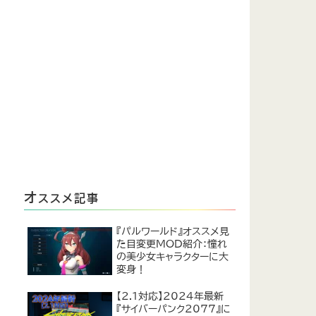
オ
ススメ記事
『パルワールド』オススメ見
た目変更MOD紹介：憧れ
の美少女キャラクターに大
変身！
【2.1対応】2024年最新
『サイバーパンク2077』に