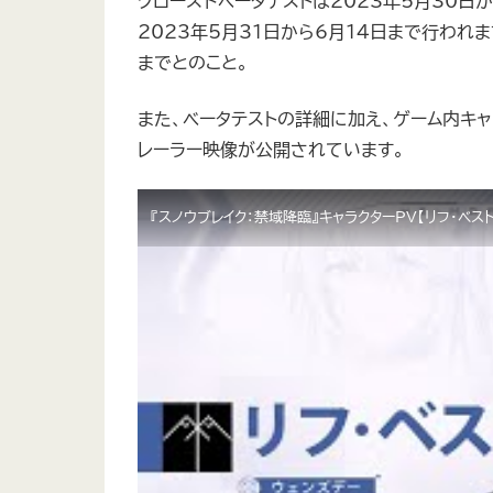
クローズドベータテストは2023年5月30日から
2023年5月31日から6月14日まで行われます
までとのこと。
また、ベータテストの詳細に加え、ゲーム内キャ
レーラー映像が公開されています。
『スノウブレイク：禁域降臨』キャラクターPV【リフ・ベスト