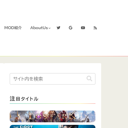
MOD紹介
AboutUs
注
目タイトル