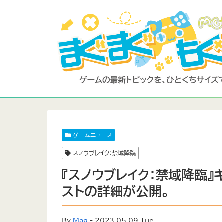
ゲームニュース
スノウブレイク：禁域降臨
『スノウブレイク：禁域降臨
ストの詳細が公開。
By
Mag
- 2023.05.09 Tue