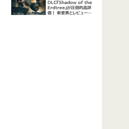
DLC『Shadow of the
Erdtree』が圧倒的高評
価！ 新要素とレビューま
とめ