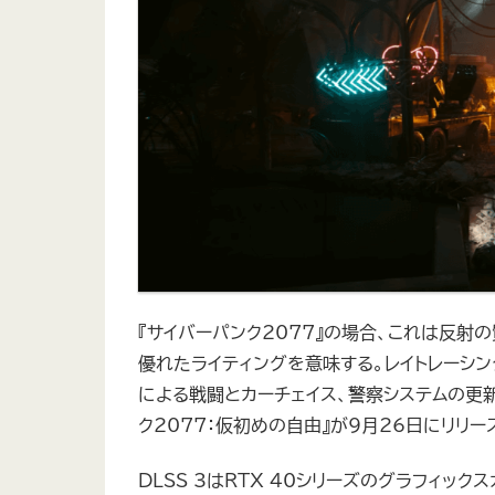
『サイバーパンク2077』の場合、これは反射
優れたライティングを意味する。レイトレーシン
による戦闘とカーチェイス、警察システムの更
ク2077：仮初めの自由』が9月26日にリリースさ
DLSS 3はRTX 40シリーズのグラフィック