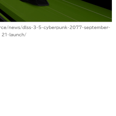
orce/news/dlss-3-5-cyberpunk-2077-september-
21-launch/