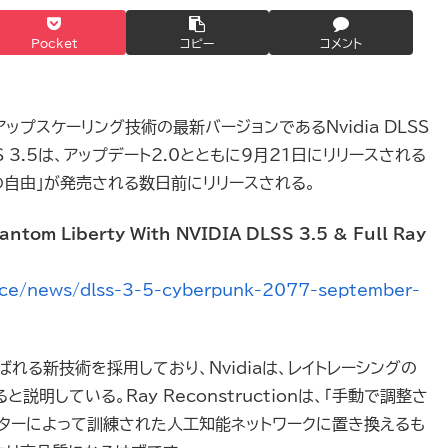
Pocket
コピー
コメント
ップスケーリング技術の最新バージョンであるNvidia DLSS
 3.5は、アップデート2.0とともに9月21日にリリースされる
の自由」が発売される数日前にリリースされる。
ntom Liberty With NVIDIA DLSS 3.5 & Full Ray
rce/news/dlss-3-5-cyberpunk-2077-september-
n」と呼ばれる新技術を採用しており、Nvidiaは、レイトレーシングの
している。Ray Reconstructionは、「手動で調整さ
ーターによって訓練された人工知能ネットワークに置き換えるも