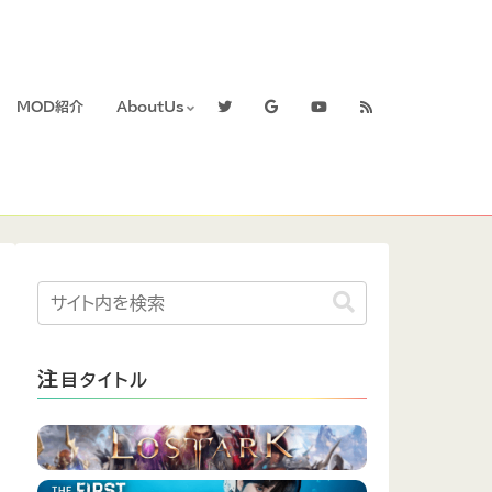
MOD紹介
AboutUs
注
目タイトル