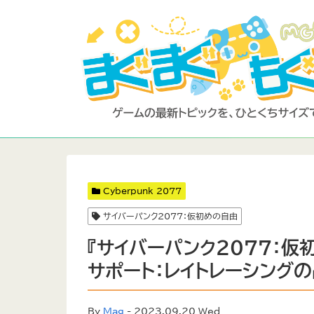
Cyberpunk 2077
サイバーパンク2077：仮初めの自由
『サイバーパンク2077：仮初め
サポート：レイトレーシング
By
Mag
- 2023.09.20 Wed