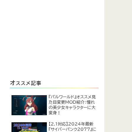
オ
ススメ記事
『パルワールド』オススメ見
た目変更MOD紹介：憧れ
の美少女キャラクターに大
変身！
【2.1対応】2024年最新
『サイバーパンク2077』に