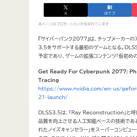
X
はてブ
本ページはプロモーションが含まれています
『サイバーパンク2077』は、チップメーカーのア
3.5をサポートする最初のゲームとなる。DLSS
予定であり、ゲームの拡張コンテンツ「仮初め
Get Ready For Cyberpunk 2077: Pha
Tracing
https://www.nvidia.com/en-us/gefo
21-launch/
DLSS3.5は、「Ray Reconstructio
品質を向上させる人工知能ベースの技術であると説明
れたノイズキャンセラー」をスーパーコンピュ