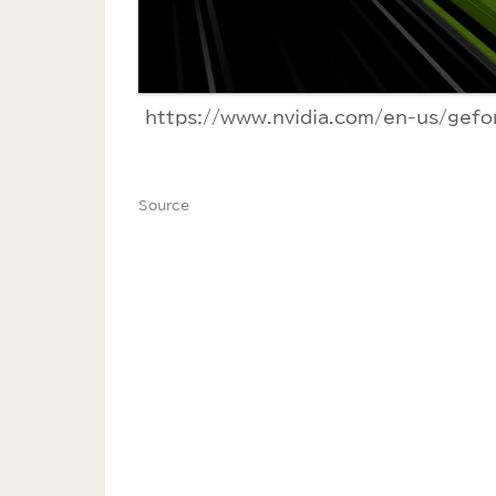
https://www.nvidia.com/en-us/gef
Source