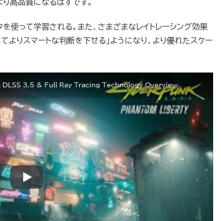
より高品質になるはずです。
のデータを使って学習される。また、さまざまなレイトレーシング効果
いてよりスマートな判断を下せる」ようになり、より優れたスケー
 DLSS 3.5 & Full Ray Tracing Technology Overview