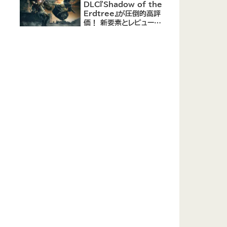
DLC『Shadow of the
Erdtree』が圧倒的高評
価！ 新要素とレビューま
とめ