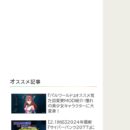
オ
ススメ記事
『パルワールド』オススメ見
た目変更MOD紹介：憧れ
の美少女キャラクターに大
変身！
【2.1対応】2024年最新
『サイバーパンク2077』に