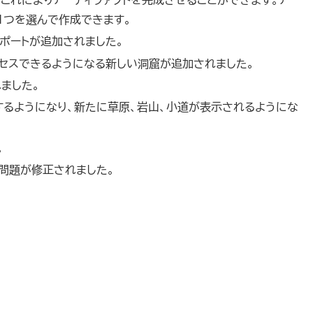
これによりアーティファクトを完成させることができます。アー
1つを選んで作成できます。
サポートが追加されました。
クセスできるようになる新しい洞窟が追加されました。
ました。
するようになり、新たに草原、岩山、小道が表示されるようにな
。
問題が修正されました。
。