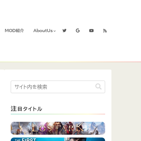
MOD紹介
AboutUs
注
目タイトル