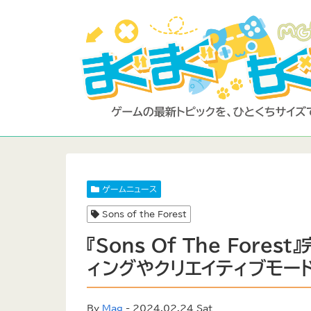
ゲームニュース
Sons of the Forest
『Sons Of The Fore
ィングやクリエイティブモー
By
Mag
- 2024.02.24 Sat