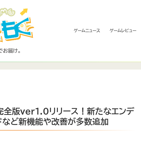
ゲームニュース
ゲームレビュー
st』完全版ver1.0リリース！新たなエンデ
ドなど新機能や改善が多数追加