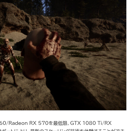
0/Radeon RX 570を最低限、GTX 1080 Ti/RX