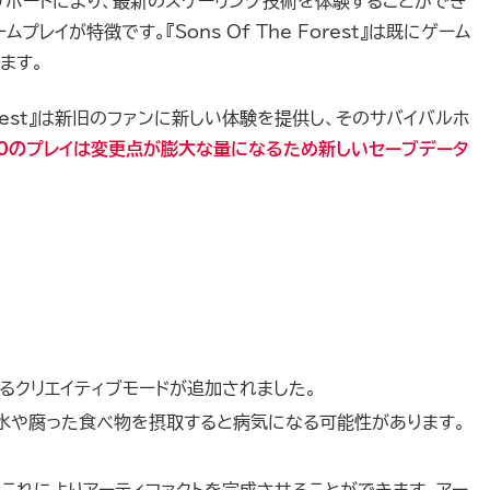
3のサポートにより、最新のスケーリング技術を体験することができ
レイが特徴です。『Sons Of The Forest』は既にゲーム
ます。
 Forest』は新旧のファンに新しい体験を提供し、そのサバイバルホ
1.0のプレイは変更点が膨大な量になるため新しいセーブデータ
。
るクリエイティブモードが追加されました。
水や腐った食べ物を摂取すると病気になる可能性があります。
。