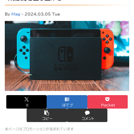
By
Mag
- 2024.03.05 Tue
X
はてブ
Pocket
コピー
コメント
本ページはプロモーションが含まれています