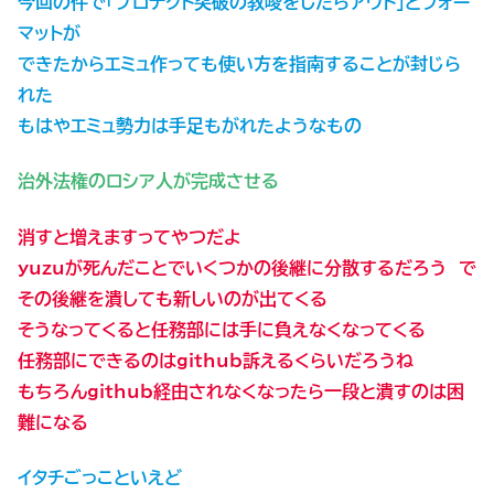
今回の件で「プロテクト突破の教唆をしたらアウト」とフォー
マットが
できたからエミュ作っても使い方を指南することが封じら
れた
もはやエミュ勢力は手足もがれたようなもの
治外法権のロシア人が完成させる
消すと増えますってやつだよ
yuzuが死んだことでいくつかの後継に分散するだろう で
その後継を潰しても新しいのが出てくる
そうなってくると任務部には手に負えなくなってくる
任務部にできるのはgithub訴えるくらいだろうね
もちろんgithub経由されなくなったら一段と潰すのは困
難になる
イタチごっこといえど