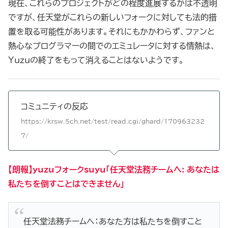
現在、これらのプロジェクトがどの程度進展するかは不透明
ですが、任天堂がこれらの新しいフォークに対しても法的措
置を取る可能性があります。それにもかかわらず、ファンと
熱心なプログラマーの間でのエミュレータに対する情熱は、
Yuzuの終了をもって消えることはないようです。
コミュニティの反応
https://krsw.5ch.net/test/read.cgi/ghard/170963232
7/
【朗報】yuzuフォークsuyu「任天堂法務チームへ: あなたは
私たちを倒すことはできません」
任天堂法務チームへ：あなた方は私たちを倒すこと