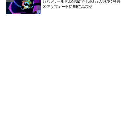
『パルワールド』2週間で130万人減少：今後
のアップデートに期待高まる