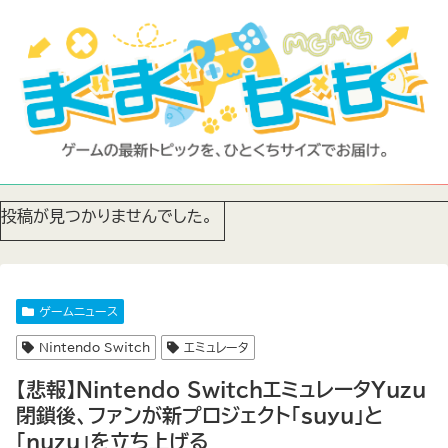
投稿が見つかりませんでした。
ゲームニュース
Nintendo Switch
エミュレータ
【悲報】Nintendo SwitchエミュレータYuzu
閉鎖後、ファンが新プロジェクト「suyu」と
「nuzu」を立ち上げる