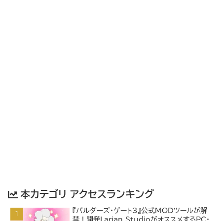
本カテゴリ アクセスランキング
『バルダーズ・ゲート3』公式MODツールが解
禁！開発Larian StudioがオススメするPC・