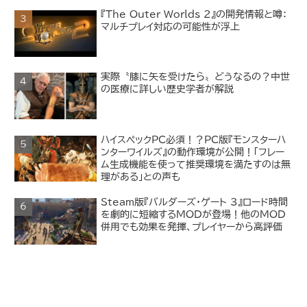
『The Outer Worlds 2』の開発情報と噂：
マルチプレイ対応の可能性が浮上
実際〝膝に矢を受けたら〟どうなるの？中世
の医療に詳しい歴史学者が解説
ハイスペックPC必須！？PC版『モンスターハ
ンターワイルズ』の動作環境が公開！「フレー
ム生成機能を使って推奨環境を満たすのは無
理がある」との声も
Steam版『バルダーズ・ゲート 3』ロード時間
を劇的に短縮するMODが登場！他のMOD
併用でも効果を発揮、プレイヤーから高評価