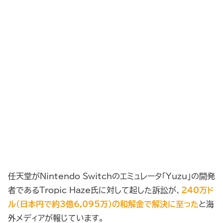
任天堂がNintendo Switchのエミュレータ「Yuzu」の開発
者であるTropic Haze氏に対して起した訴訟が、
240万ド
ル（日本円で約3億6,095万）の和解金で解決に至った
と海
外メディアが報じています。