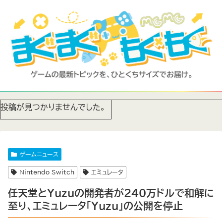
投稿が見つかりませんでした。
ゲームニュース
Nintendo Switch
エミュレータ
任天堂とYuzuの開発者が240万ドルで和解に
至り、エミュレータ「Yuzu」の公開を停止