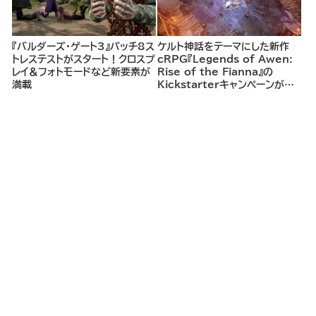
『バルダーズ・ゲート3』パッチ8ス
ケルト神話をテーマにした新作
トレステストがスタート！クロスプ
cRPG『Legends of Awen:
レイ＆フォトモードなど新要素が
Rise of the Fianna』の
満載
Kickstarterキャンペーンがま
もなく開始へ