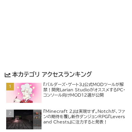
本カテゴリ アクセスランキング
『バルダーズ・ゲート3』公式MODツールが解
禁！開発Larian StudioがオススメするPC・
コンソール向けMOD12選が公開
『Minecraft 2』は実現せず。Notchが、ファ
ンの期待を覆し新作ダンジョンRPG『Levers
and Chests』に注力すると発表！