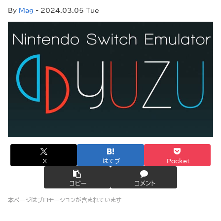
By
Mag
- 2024.03.05 Tue
X
はてブ
Pocket
コピー
コメント
本ページはプロモーションが含まれています