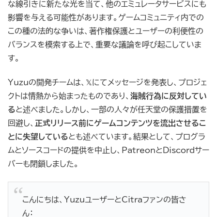
な線引きに新たな光を当て、他のエミュレータサービスにも
影響を与える可能性があります。ゲームコミュニティ内での
この種の法的な争いは、著作権保護とユーザーの利便性の
バランスを模索する上で、重要な議論を呼び起こしていま
す。
Yuzuの開発チームは、𝕏にてメッセージを発表し、プロジェ
クトは情熱から始まったものであり、
海賊行為に反対してい
る
と述べました。しかし、一部の人々が任天堂の保護措置を
回避し、
正式リリース前にゲームコンテンツを流出させるこ
とに失望している
とも述べています。結果として、プログラ
ムとソースコードの提供を中止し、PatreonとDiscordサー
バーも閉鎖しました。
こんにちは、YuzuユーザーとCitraファンの皆さ
ん：