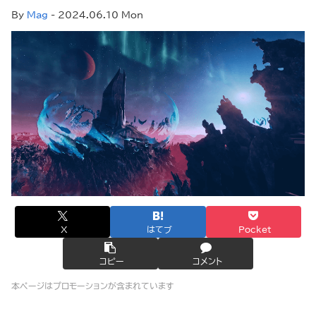
By
Mag
- 2024.06.10 Mon
X
はてブ
Pocket
コピー
コメント
本ページはプロモーションが含まれています