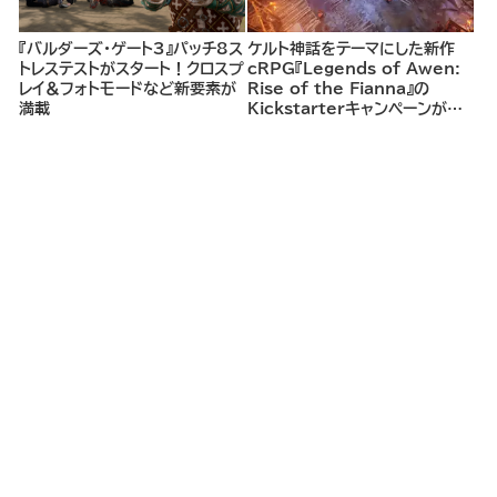
『バルダーズ・ゲート3』パッチ8ス
ケルト神話をテーマにした新作
トレステストがスタート！クロスプ
cRPG『Legends of Awen:
レイ＆フォトモードなど新要素が
Rise of the Fianna』の
満載
Kickstarterキャンペーンがま
もなく開始へ