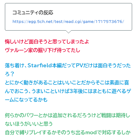
コミュニティの反応
https://egg.5ch.net/test/read.cgi/game/1717573676/
悔しいけど面白そうと思ってしまったよ
ヴァルーン家の掘り下げ待ってたし
落ち着け、Starfield本編だってPVだけは面白そうだった
ろ？
とにかく動きがあることはいいことだからそこは素直に喜
んでおこう、うまいこといけば3年後にはまともに遊べるゲ
ームになってるかも
何らかのパワーとかは追加されるだろうけど戦闘は期待し
ないほうがいいと思う
自分で縛りプレイするかそのうち出るmodで対応するしか