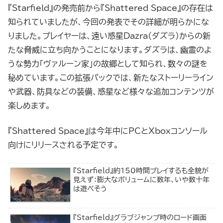
『Starfield』の発売前から『Shattered Space』の存在は
知られていましたが、今回の発表でその詳細が明らかにな
りました。プレイヤーは、遠い惑星Dazra（ダズラ）からの新
たな脅威に立ち向かうことになります。ダズラは、幽霊のよ
うな勢力「ヴァルーン家」の故郷として知られ、数々の謎を
秘めています。この拡張パックでは、新たなストーリーライン
や武器、防具などの装備、惑星など様々な追加コンテンツが
楽しめます。
『Shattered Space』は今年中にPCとXboxコンソール
向けにリリースされる予定です。
『Starfield』約150時間プレイするも全貌が
見えず：膨大なボリュームに数年、いや数十年
は遊べそう
『Starfield』グラブジャンプ時のロード画面