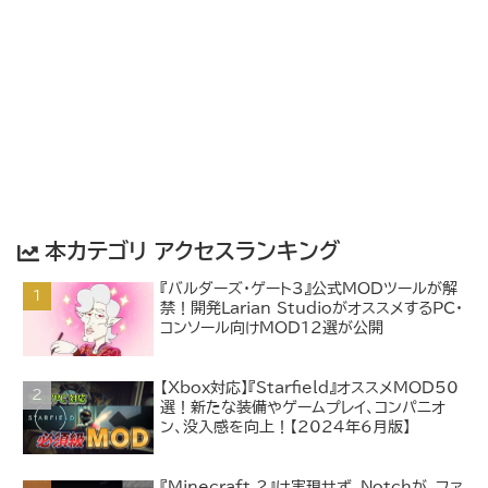
本カテゴリ アクセスランキング
『バルダーズ・ゲート3』公式MODツールが解
禁！開発Larian StudioがオススメするPC・
コンソール向けMOD12選が公開
【Xbox対応】『Starfield』オススメMOD50
選！新たな装備やゲームプレイ、コンパニオ
ン、没入感を向上！【2024年6月版】
『Minecraft 2』は実現せず。Notchが、ファ