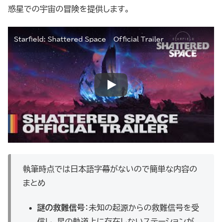
惑星での宇宙の冒険を提供します。
Starfield: Shattered Space – Official Trailer
執筆時点では日本語字幕がないので簡単な内容の
まとめ
謎の救難信号
：未知の起源からの救難信号を受
信し、星の軌道上に存在しないステーションが