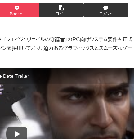
Pocket
コピー
コメント
新作『ドラゴンエイジ: ヴェイルの守護者』のPC向けシステム要件を正式
エンジンを採用しており、迫力あるグラフィックスとスムーズなゲー
e Date Trailer