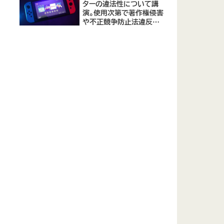
ターの違法性について講
演。使用次第で著作権侵害
や不正競争防止法違反に
なる可能性があると指摘