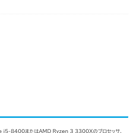
 i5-8400またはAMD Ryzen 3 3300Xのプロセッサ、