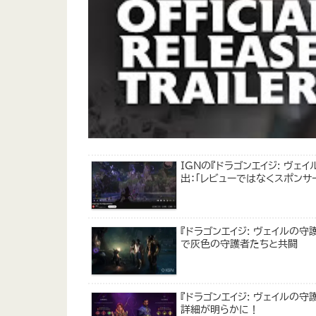
IGNの『ドラゴンエイジ: ヴ
出：「レビューではなくスポンサ
『ドラゴンエイジ: ヴェイルの守
で灰色の守護者たちと共闘
『ドラゴンエイジ: ヴェイルの
詳細が明らかに！