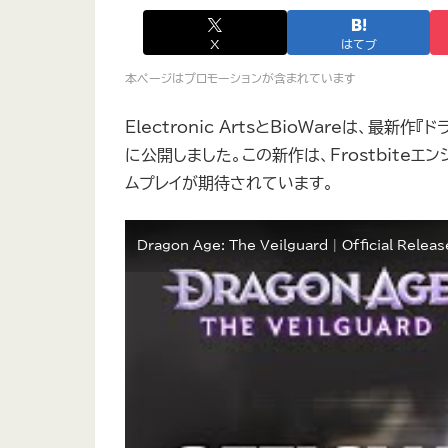
X
はてブ
本ページはプロモーションが含まれています
Electronic ArtsとBioWareは、最
に公開しました。この新作は、Frostbite
ムプレイが期待されています。
Dragon Age: The Veilguard | Official Releas