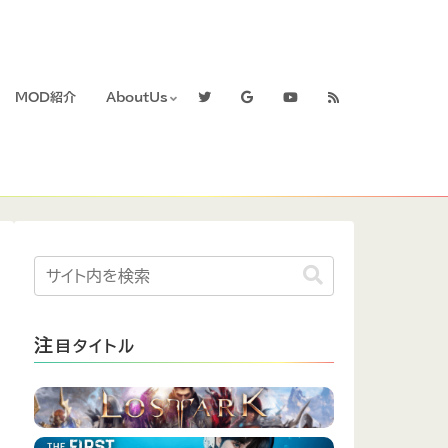
MOD紹介
AboutUs
注
目タイトル