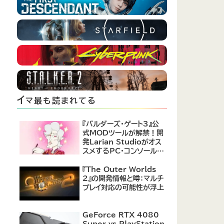
イ
マ最も読まれてる
『バルダーズ・ゲート3』公
式MODツールが解禁！開
発Larian Studioがオス
スメするPC・コンソール向
けMOD12選が公開
『The Outer Worlds
2』の開発情報と噂：マルチ
プレイ対応の可能性が浮上
GeForce RTX 4080