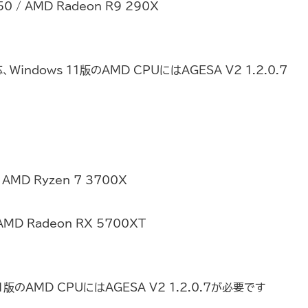
50 / AMD Radeon R9 290X
indows 11版のAMD CPUにはAGESA V2 1.2.0.7
/ AMD Ryzen 7 3700X
 AMD Radeon RX 5700XT
1版のAMD CPUにはAGESA V2 1.2.0.7が必要です