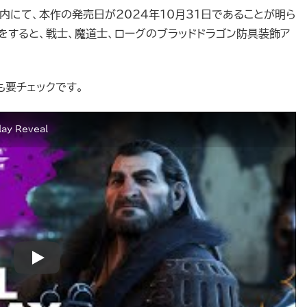
内にて、本作の発売日が2024年10月31日であることが明ら
をすると、戦士、魔道士、ローグのブラッドドラゴン防具装飾ア
も要チェックです。
lay Reveal