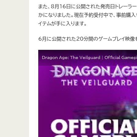
また、8月16日に公開された発売日トレーラー
かになりました。現在予約受付中で、事前購入
イテムが手に入ります。
6月に公開された20分間のゲームプレイ映像
Dragon Age: The Veilguard | Official Gamep