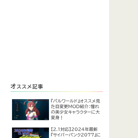
オ
ススメ記事
『パルワールド』オススメ見
た目変更MOD紹介：憧れ
の美少女キャラクターに大
変身！
【2.1対応】2024年最新
『サイバーパンク2077』に