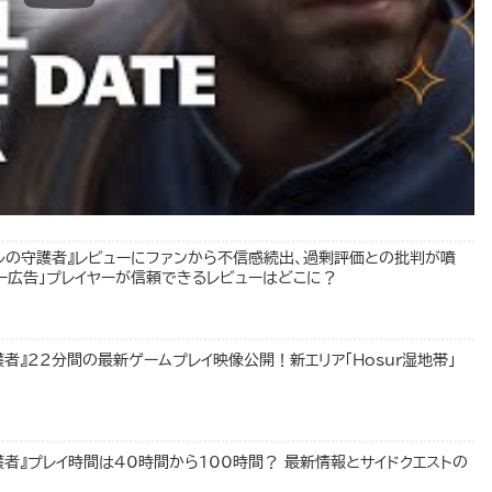
ェイルの守護者』レビューにファンから不信感続出、過剰評価との批判が噴
ー広告」プレイヤーが信頼できるレビューはどこに？
護者』22分間の最新ゲームプレイ映像公開！新エリア「Hosur湿地帯」
守護者』プレイ時間は40時間から100時間？ 最新情報とサイドクエストの