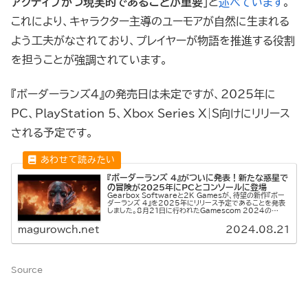
アクティブかつ現実的であることが重要
」と
述べています
。
これにより、キャラクター主導のユーモアが自然に生まれる
よう工夫がなされており、プレイヤーが物語を推進する役割
を担うことが強調されています。
『ボーダーランズ4』の発売日は未定ですが、2025年に
PC、PlayStation 5、Xbox Series X|S向けにリリース
される予定です。
『ボーダーランズ 4』がついに発表！新たな惑星で
の冒険が2025年にPCとコンソールに登場
Gearbox Softwareと2K Gamesが、待望の新作『ボー
ダーランズ 4』を2025年にリリース予定であることを発表
しました。8月21日に行われたGamescom 2024の
Opening Night Liveで、正式に公開され...
magurowch.net
2024.08.21
Source