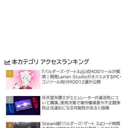
本カテゴリ アクセスランキング
『バルダーズ・ゲート3』公式MODツールが解
禁！開発Larian StudioがオススメするPC・
コンソール向けMOD12選が公開
任天堂弁護士がエミュレーターの違法性につ
いて講演。使用次第で著作権侵害や不正競争
防止法違反になる可能性があると指摘
Steam版『バルダーズ・ゲート 3』ロード時間