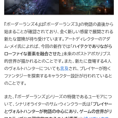
『ボーダーランズ4』は『ボーダーランズ3』の物語の直後から
始まることが確認されており、全く新しい惑星で展開される
新たな冒険が待ち受けています。アートディレクターのアダ
ム・メイ氏によれば、今回の新作では「
ハイテクでありながら
ローファイな要素を融合させた
」未来のポストアポカリプス
的世界が描かれるとのことです。また、新たに登場する4人
のヴォルトハンターについても
言及
され、プレイヤーが抱く
ファンタジーを探索するキャラクター設計が行われていると
のことです。
また、『ボーダーランズ』シリーズの特徴であるユーモアにつ
いて、シナリオライターのサム・ウィンクラー氏は「
プレイヤー
とヴォルトハンターが物語の中心にあり、ゲームの世界がリ