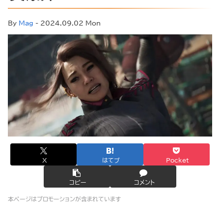
By
Mag
- 2024.09.02 Mon
X
はてブ
Pocket
コピー
コメント
本ページはプロモーションが含まれています