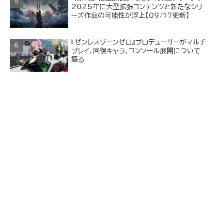
2025年に大型拡張コンテンツと新たなシリ
ーズ作品の可能性が浮上【09/17更新】
『ゼンレスゾーンゼロ』プロデューサーがマルチ
プレイ、回復キャラ、コンソール展開について
語る