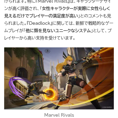
げられます。特に『Marvel Rivals』は、キャラクターデザイ
ンが高く評価され、「
女性キャラクターが実際に女性らしく
見えるだけでプレイヤーの満足度が高い
」とのコメントも見
られました。『Deadlock』に関しては、新鮮で戦略的なゲー
ムプレイが「
他に類を見ないユニークなシステム
」として、プ
レイヤーから高い支持を受けています。
Marvel Rivals