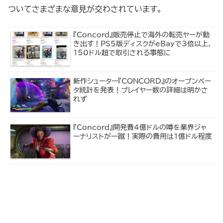
ついてさまざまな意見が交わされています。
『Concord』販売停止で海外の転売ヤーが動
き出す！PS5版ディスクがeBayで3倍以上、
150ドル超で取引される事態に
新作シューター『CONCORD』のオープンベー
タ統計を発表！プレイヤー数の詳細は明かさ
れず
『Concord』開発費4億ドルの噂を業界ジャ
ーナリストが一蹴！実際の費用は1億ドル程度