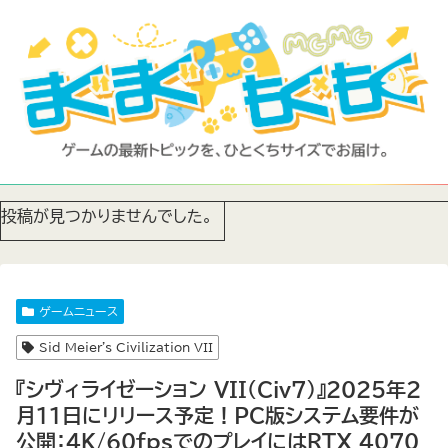
投稿が見つかりませんでした。
ゲームニュース
Sid Meier's Civilization VII
『シヴィライゼーション VII（Civ7）』2025年2
月11日にリリース予定！PC版システム要件が
公開：4K/60fpsでのプレイにはRTX 4070