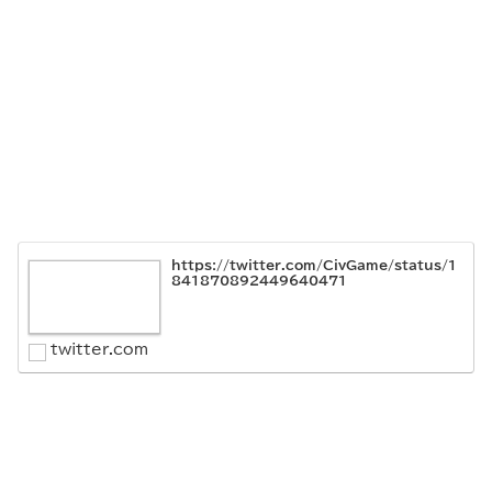
https://twitter.com/CivGame/status/1
841870892449640471
twitter.com