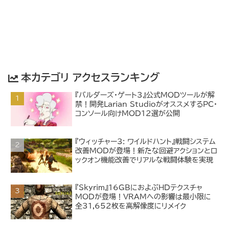
本カテゴリ アクセスランキング
『バルダーズ・ゲート3』公式MODツールが解
禁！開発Larian StudioがオススメするPC・
コンソール向けMOD12選が公開
『ウィッチャー3: ワイルドハント』戦闘システム
改善MODが登場！新たな回避アクションとロ
ックオン機能改善でリアルな戦闘体験を実現
『Skyrim』16GBにおよぶHDテクスチャ
MODが登場！VRAMへの影響は最小限に
全31,652枚を高解像度にリメイク