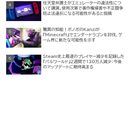
任天堂弁護士がエミュレーターの違法性につ
いて講演。使用次第で著作権侵害や不正競争
防止法違反になる可能性があると指摘
驚異の知能！ボノボのKanziが
『Minecraft』でエンダードラゴンを討伐、ゲ
ーム界に新たな可能性を示す
Steam史上最速のプレイヤー減少を記録した
『パルワールド』2週間で130万人減少：今後
のアップデートに期待高まる