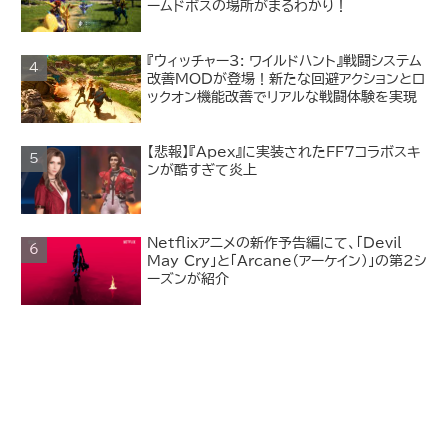
ームドボスの場所がまるわかり！
『ウィッチャー3: ワイルドハント』戦闘システム
改善MODが登場！新たな回避アクションとロ
ックオン機能改善でリアルな戦闘体験を実現
【悲報】『Apex』に実装されたFF7コラボスキ
ンが酷すぎて炎上
Netflixアニメの新作予告編にて、「Devil
May Cry」と「Arcane（アーケイン）」の第2シ
ーズンが紹介