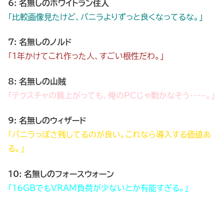
6: 名無しのホワイトラン住人
「比較画像見たけど、バニラよりずっと良くなってるな。」
7: 名無しのノルド
「1年かけてこれ作った人、すごい根性だわ。」
8: 名無しの山賊
「テクスチャの質上がっても、俺のPCじゃ動かなそう……。」
9: 名無しのウィザード
「バニラっぽさ残してるのが良い。これなら導入する価値あ
る。」
10: 名無しのフォースウォーン
「16GBでもVRAM負荷が少ないとか有能すぎる。」