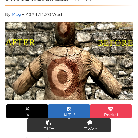
By
Mag
- 2024.11.20 Wed
X
はてブ
Pocket
コピー
コメント