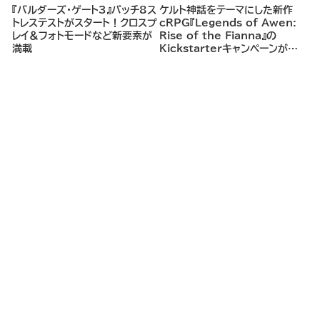
『バルダーズ・ゲート3』パッチ8ス
ケルト神話をテーマにした新作
トレステストがスタート！クロスプ
cRPG『Legends of Awen:
レイ＆フォトモードなど新要素が
Rise of the Fianna』の
満載
Kickstarterキャンペーンがま
もなく開始へ