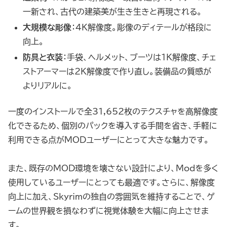
一新され、古代の建築美が生き生きと再現される。
大規模な彫像
：4K解像度。彫像のディテールが格段に
向上。
防具と衣装
：手袋、ヘルメット、ブーツは1K解像度、チェ
ストアーマーは2K解像度で作り直し。装備品の質感が
よりリアルに。
一度のインストールで全31,652枚のテクスチャを高解像度
化できるため、個別のパックを導入する手間を省き、手軽に
利用できる点がMODユーザーにとって大きな魅力です。
また、既存のMOD環境を壊さない設計により、Modを多く
使用しているユーザーにとっても最適です。さらに、解像度
向上に加え、Skyrimの独自の雰囲気を維持することで、ゲ
ームの世界観を損なわずに視覚体験を大幅に向上させま
す。