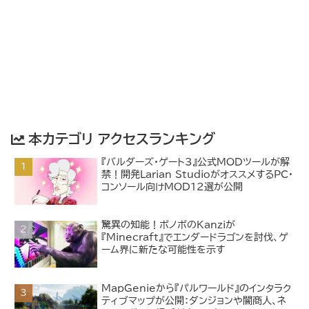
本カテゴリ アクセスランキング
『バルダーズ・ゲート3』公式MODツールが解
禁！開発Larian StudioがオススメするPC・
コンソール向けMOD12選が公開
驚異の知能！ボノボのKanziが
『Minecraft』でエンダードラゴンを討伐、ゲ
ーム界に新たな可能性を示す
MapGenieから『パルワールド』のインタラク
ティブマップが公開：ダンジョンや闇商人、ネ