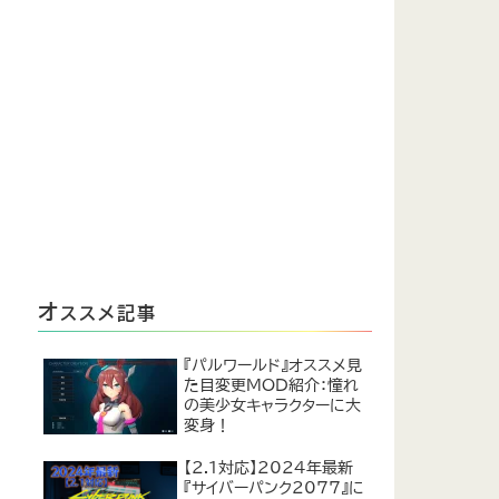
オ
ススメ記事
『パルワールド』オススメ見
た目変更MOD紹介：憧れ
の美少女キャラクターに大
変身！
【2.1対応】2024年最新
『サイバーパンク2077』に