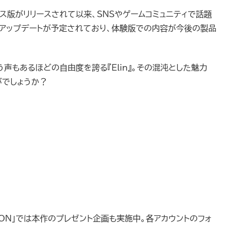
アクセス版がリリースされて以来、SNSやゲームコミュニティで話題
アップデートが予定されており、体験版での内容が今後の製品
う声もあるほどの自由度を誇る『Elin』。その混沌とした魅力
がでしょうか？
TON」では本作のプレゼント企画も実施中。各アカウントのフォ