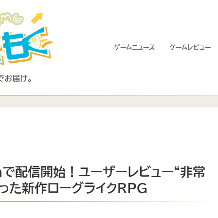
ゲームニュース
ゲームレビュー
eamで配信開始！ユーザーレビュー“非常
った新作ローグライクRPG