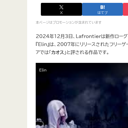
X
はてブ
本ページはプロモーションが含まれています
2024年12月3日、Lafrontierは新作ロー
『Elin』は、2007年にリリースされたフリー
アでは「
カオス
」と評される作品です。
Elin