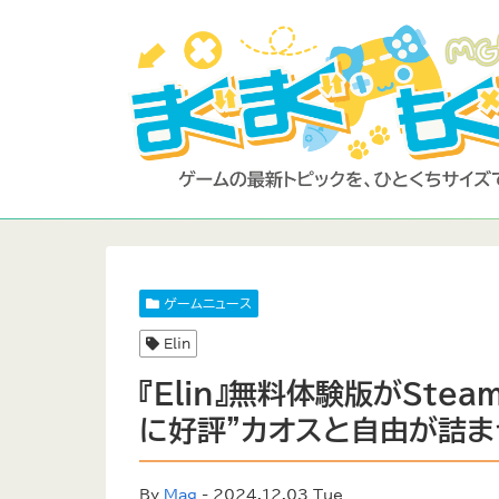
ゲームニュース
Elin
『Elin』無料体験版がSt
に好評”カオスと自由が詰ま
By
Mag
- 2024.12.03 Tue