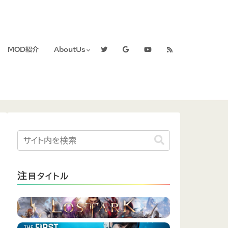
MOD紹介
AboutUs
注
目タイトル