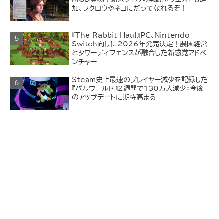
加、フクロウやネコにだってなれるぞ！
『The Rabbit Haul』PC、Nintendo
Switch向けに2026年発売決定！農園経営
とタワーディフェンスが融合した新感覚アドベ
ンチャー
Steam史上最速のプレイヤー減少を記録した
『パルワールド』2週間で130万人減少：今後
のアップデートに期待高まる