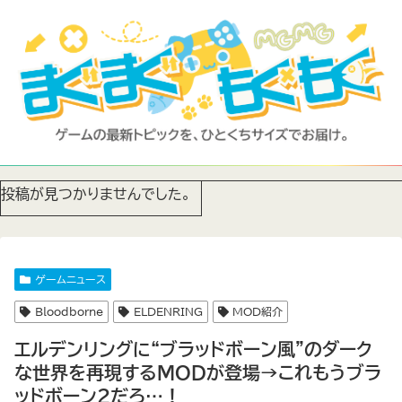
投稿が見つかりませんでした。
ゲームニュース
Bloodborne
ELDENRING
MOD紹介
エルデンリングに“ブラッドボーン風”のダーク
な世界を再現するMODが登場→これもうブラ
ッドボーン2だろ…！