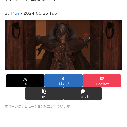
By
Mag
- 2024.06.25 Tue
X
はてブ
Pocket
コピー
コメント
本ページはプロモーションが含まれています