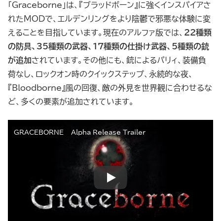
「Graceborne」は、『ブラッドボーン』に強くインスパイアさ
れたMODで、エルデンリングをより陰鬱で邪悪な体験に変
えることを目指しています。現在のアルファ版では、
22種類
の防具、35種類の武器、17種類の仕掛け武器、5種類の銃
が追加
されています。その他にも、銃によるパリィ、装備負
荷なし、ロックオン時のクイックステップ、永続的な夜、
『Bloodborne』風の回復、敵の外見を世界観に合わせるな
ど、多くの要素が追加されています。
GRACEBORNE – Alpha Release Trailer