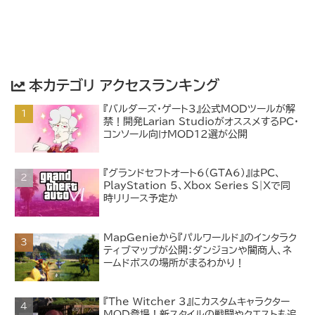
本カテゴリ アクセスランキング
『バルダーズ・ゲート3』公式MODツールが解
禁！開発Larian StudioがオススメするPC・
コンソール向けMOD12選が公開
『グランドセフトオート6(GTA6)』はPC、
PlayStation 5、Xbox Series S|Xで同
時リリース予定か
MapGenieから『パルワールド』のインタラク
ティブマップが公開：ダンジョンや闇商人、ネ
ームドボスの場所がまるわかり！
『The Witcher 3』にカスタムキャラクター
MOD登場！新スタイルの戦闘やクエストも追