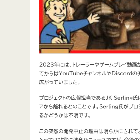
2023年には、トレーラーやゲームプレイ動画
てからはYouTubeチャンネルやDiscor
広がっていました。
プロジェクトの広報担当であるJK Serling氏
アから離れるとのことです。Serling氏が
るかどうかは不明です。
この突然の開発中止の理由は明らかにされておら
とっては非常に残念なニュースですが、今後の