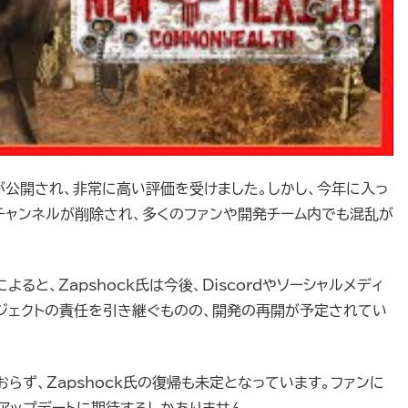
が公開され、非常に高い評価を受けました。しかし、今年に入っ
dのチャンネルが削除され、多くのファンや開発チーム内でも混乱が
によると、Zapshock氏は今後、Discordやソーシャルメディ
プロジェクトの責任を引き継ぐものの、開発の再開が予定されてい
ず、Zapshock氏の復帰も未定となっています。ファンに
アップデートに期待するしかありません。