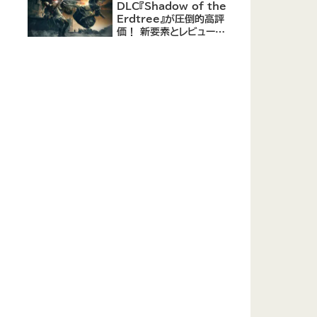
DLC『Shadow of the
Erdtree』が圧倒的高評
価！ 新要素とレビューま
とめ