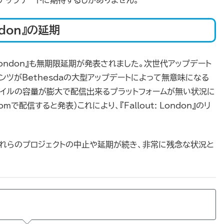
ndon』の延期
 London』も無期限延期が発表されました。次世代アップデート
ツがBethesdaの大型アップデートによって無意味になる
ァイルの容量が膨大で配信出来るプラットフォームが無い状況に
で配信すると発表）これにより、『Fallout: London』のリ
は、これらのプロジェクトの中止や延期が続き、非常に残念な状況と