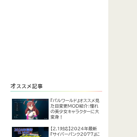
オ
ススメ記事
『パルワールド』オススメ見
た目変更MOD紹介：憧れ
の美少女キャラクターに大
変身！
【2.1対応】2024年最新
『サイバーパンク2077』に