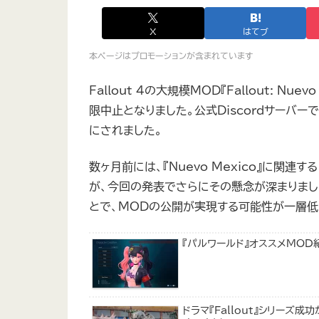
X
はてブ
本ページはプロモーションが含まれています
Fallout 4の大規模MOD『Fallout: N
限中止となりました。公式Discordサーバ
にされました。
数ヶ月前には、『Nuevo Mexico』に関
が、今回の発表でさらにその懸念が深まりました
とで、MODの公開が実現する可能性が一層低
『パルワールド』オススメMOD
ドラマ『Fallout』シリー