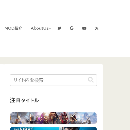
MOD紹介
AboutUs
注
目タイトル