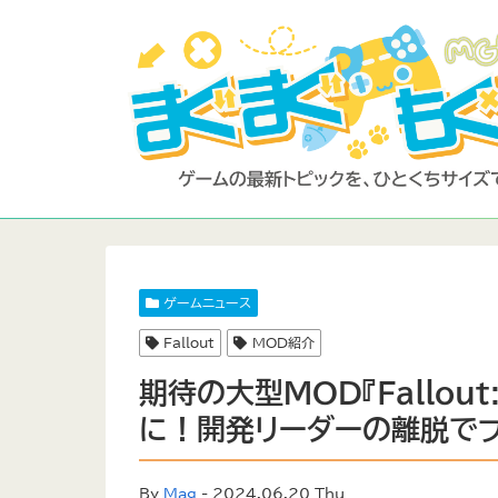
ゲームニュース
Fallout
MOD紹介
期待の大型MOD『Fallout
に！開発リーダーの離脱でプ
By
Mag
- 2024.06.20 Thu