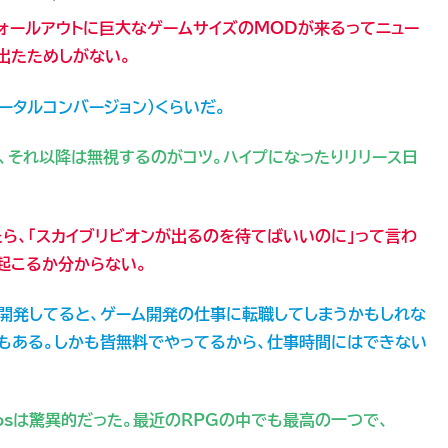
ォールアウトに巨大なゲームサイズのMODが来るってニュー
出たためしがない。
トータルコンバージョン）くらいだ。
て、それ以降は無視するのがコツ。ハイプになったりリリース日
たら、「スカイブリビオンが出るのを待てばいいのに」って言わ
起こるか分からない。
開発してると、ゲーム開発の仕事に転職してしまうかもしれな
もある。しかも皆無料でやってるから、仕事時間にはできない
losは驚異的だった。最近のRPGの中でも最高の一つで、