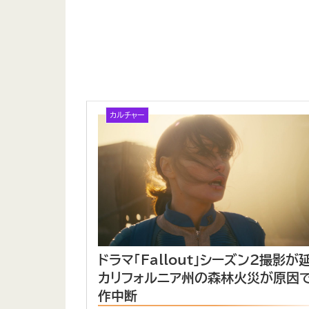
カルチャー
ドラマ「Fallout」シーズン2撮影が
カリフォルニア州の森林火災が原因
作中断