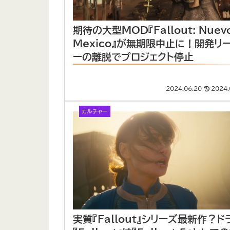
期待の大型MOD『Fallout: Nuev
Mexico』が無期限中止に！開発リ
ーの離脱でプロジェクト停止
2024.06.20
2024.
カルチャー
実質『Fallout』シリーズ最新作？ド