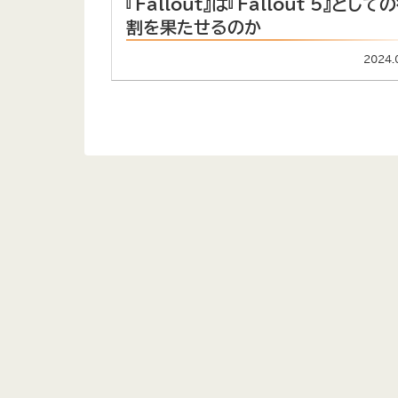
『Fallout』は『Fallout 5』として
割を果たせるのか
2024.