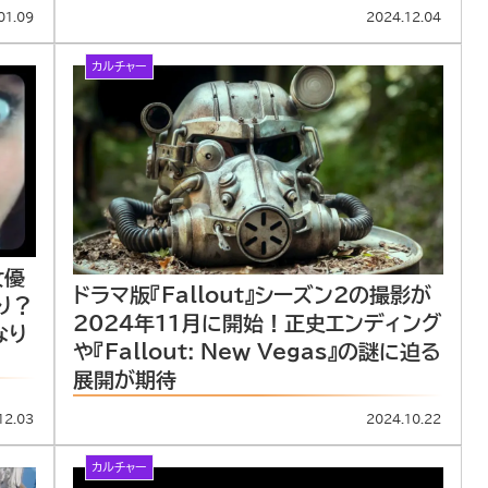
01.09
2024.12.04
カルチャー
女優
ドラマ版『Fallout』シーズン2の撮影が
作り？
2024年11月に開始！正史エンディング
なり
や『Fallout: New Vegas』の謎に迫る
展開が期待
12.03
2024.10.22
カルチャー