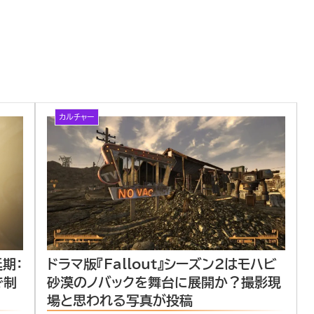
カルチャー
延期：
ドラマ版『Fallout』シーズン2はモハビ
で制
砂漠のノバックを舞台に展開か？撮影現
場と思われる写真が投稿