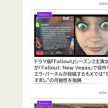
2025.
カルチャー
ドラマ版『Fallout』シーズン2主演
が「Fallout: New Vegas」で役
エラ・パーネルが投稿するもXでは“
すまし”の可能性を指摘
2024.
カルチャー