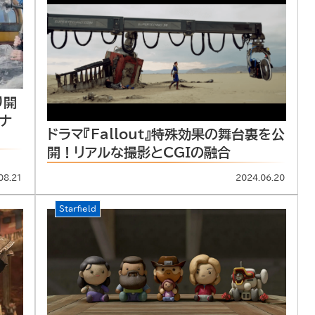
り開
ナ
ドラマ『Fallout』特殊効果の舞台裏を公
開！リアルな撮影とCGIの融合
08.21
2024.06.20
Starfield