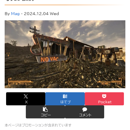
By
Mag
- 2024.12.04 Wed
X
はてブ
Pocket
コピー
コメント
本ページはプロモーションが含まれています