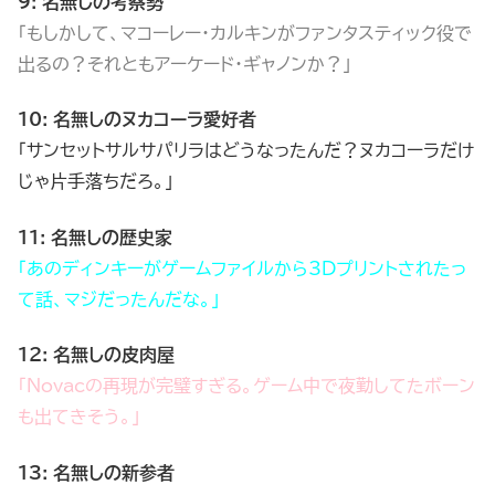
9: 名無しの考察勢
「もしかして、マコーレー・カルキンがファンタスティック役で
出るの？それともアーケード・ギャノンか？」
10: 名無しのヌカコーラ愛好者
「サンセットサルサパリラはどうなったんだ？ヌカコーラだけ
じゃ片手落ちだろ。」
11: 名無しの歴史家
「あのディンキーがゲームファイルから3Dプリントされたっ
て話、マジだったんだな。」
12: 名無しの皮肉屋
「Novacの再現が完璧すぎる。ゲーム中で夜勤してたボーン
も出てきそう。」
13: 名無しの新参者