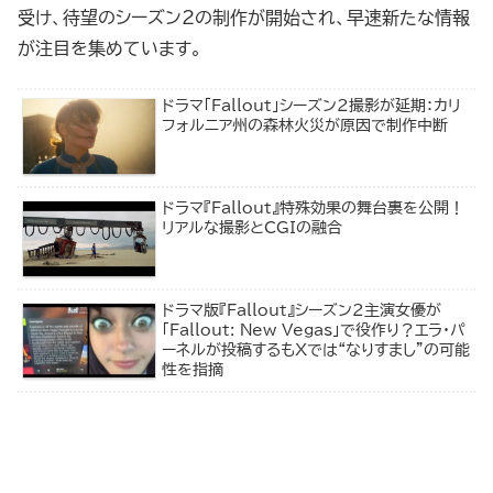
受け、待望のシーズン2の制作が開始され、早速新たな情報
が注目を集めています。
ドラマ「Fallout」シーズン2撮影が延期：カリ
フォルニア州の森林火災が原因で制作中断
ドラマ『Fallout』特殊効果の舞台裏を公開！
リアルな撮影とCGIの融合
ドラマ版『Fallout』シーズン2主演女優が
「Fallout: New Vegas」で役作り？エラ・パ
ーネルが投稿するもXでは“なりすまし”の可能
性を指摘