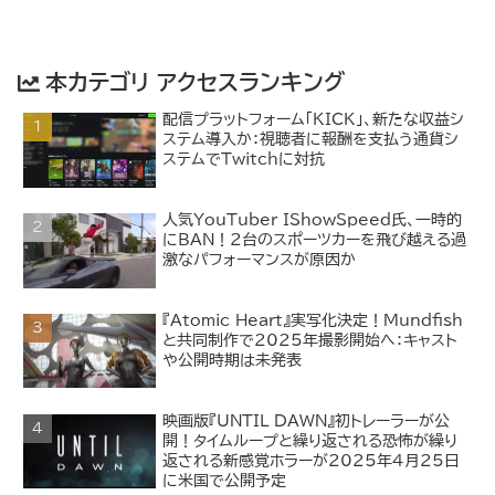
本カテゴリ アクセスランキング
配信プラットフォーム「KICK」、新たな収益シ
ステム導入か：視聴者に報酬を支払う通貨シ
ステムでTwitchに対抗
人気YouTuber IShowSpeed氏、一時的
にBAN！2台のスポーツカーを飛び越える過
激なパフォーマンスが原因か
『Atomic Heart』実写化決定！Mundfish
と共同制作で2025年撮影開始へ：キャスト
や公開時期は未発表
映画版『UNTIL DAWN』初トレーラーが公
開！タイムループと繰り返される恐怖が繰り
返される新感覚ホラーが2025年4月25日
に米国で公開予定