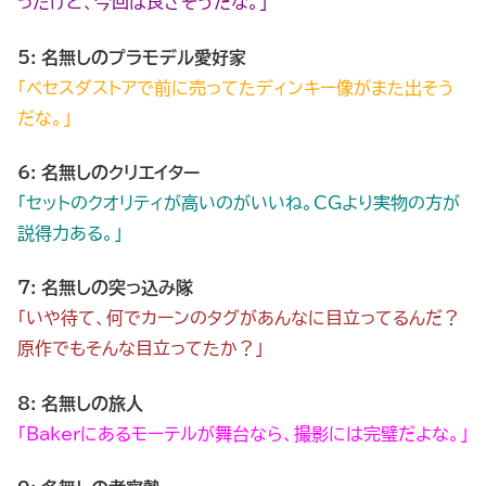
ったけど、今回は良さそうだな。」
5: 名無しのプラモデル愛好家
「ベセスダストアで前に売ってたディンキー像がまた出そう
だな。」
6: 名無しのクリエイター
「セットのクオリティが高いのがいいね。CGより実物の方が
説得力ある。」
7: 名無しの突っ込み隊
「いや待て、何でカーンのタグがあんなに目立ってるんだ？
原作でもそんな目立ってたか？」
8: 名無しの旅人
「Bakerにあるモーテルが舞台なら、撮影には完璧だよな。」