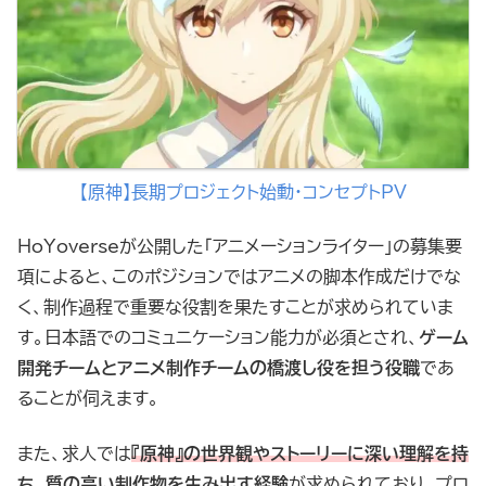
【原神】長期プロジェクト始動・コンセプトPV
HoYoverseが公開した「アニメーションライター」の募集要
項によると、このポジションではアニメの脚本作成だけでな
く、制作過程で重要な役割を果たすことが求められていま
す。日本語でのコミュニケーション能力が必須とされ、
ゲーム
開発チームとアニメ制作チームの橋渡し役を担う役職
であ
ることが伺えます。
また、求人では
『原神』の世界観やストーリーに深い理解を持
ち、質の高い制作物を生み出す経験
が求められており、プロ