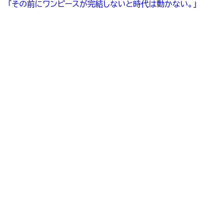
「その前にワンピースが完結しないと時代は動かない。」