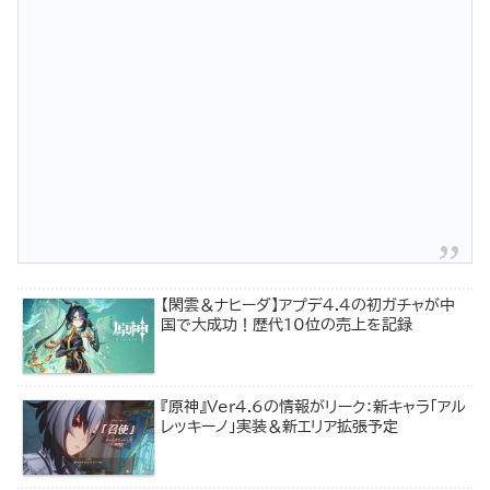
【閑雲＆ナヒーダ】アプデ4.4の初ガチャが中
国で大成功！歴代10位の売上を記録
『原神』Ver4.6の情報がリーク：新キャラ「アル
レッキーノ」実装＆新エリア拡張予定