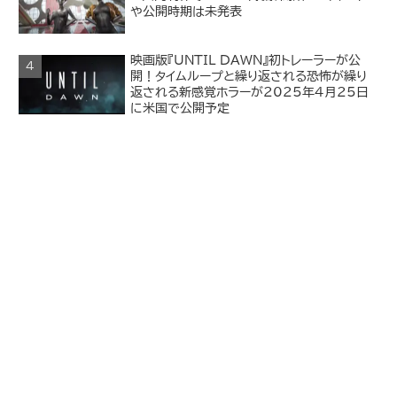
や公開時期は未発表
映画版『UNTIL DAWN』初トレーラーが公
開！タイムループと繰り返される恐怖が繰り
返される新感覚ホラーが2025年4月25日
に米国で公開予定