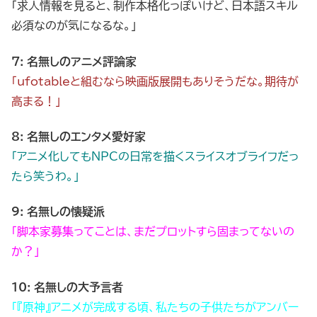
「求人情報を見ると、制作本格化っぽいけど、日本語スキル
必須なのが気になるな。」
7: 名無しのアニメ評論家
「ufotableと組むなら映画版展開もありそうだな。期待が
高まる！」
8: 名無しのエンタメ愛好家
「アニメ化してもNPCの日常を描くスライスオブライフだっ
たら笑うわ。」
9: 名無しの懐疑派
「脚本家募集ってことは、まだプロットすら固まってないの
か？」
10: 名無しの大予言者
「『原神』アニメが完成する頃、私たちの子供たちがアンバー