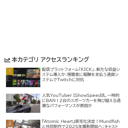
本カテゴリ アクセスランキング
配信プラットフォーム「KICK」、新たな収益シ
ステム導入か：視聴者に報酬を支払う通貨シ
ステムでTwitchに対抗
人気YouTuber IShowSpeed氏、一時的
にBAN！2台のスポーツカーを飛び越える過
激なパフォーマンスが原因か
『Atomic Heart』実写化決定！Mundfish
と共同制作で2025年撮影開始へ：キャスト