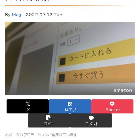
By
Mag
- 2022.07.12 Tue
amazon
X
はてブ
Pocket
コピー
コメント
本ページはプロモーションが含まれています