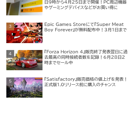
日9時から4月25日まで開催！PC周辺機器
やゲーミングデバイスなどがお買い得に
Epic Games Storeにて『Super Meat
Boy Forever』が無料配布中！3月1日まで
『Forza Horizon 4』販売終了発表翌日に過
去最高の同時接続者数を記録！6月28日2
時までセール中
『Satisfactory』販売価格の値上げを発表！
正式版1.0リリース前に購入のチャンス