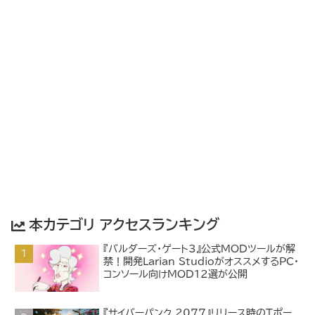
本カテゴリ アクセスランキング
『バルダーズ・ゲート3』公式MODツールが解
禁！開発Larian StudioがオススメするPC・
コンソール向けMOD12選が公開
『サイバーパンク 2077』リリース時のTポー