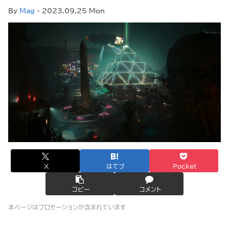
By
Mag
- 2023.09.25 Mon
X
はてブ
Pocket
コピー
コメント
本ページはプロモーションが含まれています