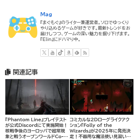
Mag
『まぐもぐ』のライター兼運営者。ソロでゆっくり
やり込めるゲームが好きです。最新トレンドをお
届けしつつ、ゲームの深い魅力を掘り下げます。
『Elin』にドハマり中。
関連記事
『Phantom Line』プレイテスト
コミカルな2Dローグライクアク
が公式Discordにて実施開始！
ション『Folly of the
核戦争後のヨーロッパで超常現
Wizards』が2025年に発売決
象と戦うオープンワールドCo-
定！不器用な魔法使い見習いと