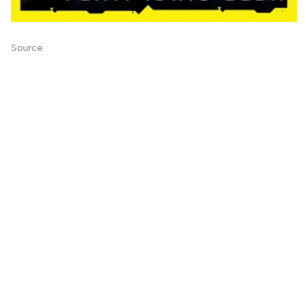
Source