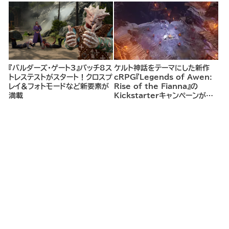
opシューター
して、ランダム生成ダンジョンを
探索し、世界を救う冒険へ。
『バルダーズ・ゲート3』パッチ8ス
ケルト神話をテーマにした新作
トレステストがスタート！クロスプ
cRPG『Legends of Awen:
レイ＆フォトモードなど新要素が
Rise of the Fianna』の
満載
Kickstarterキャンペーンがま
もなく開始へ