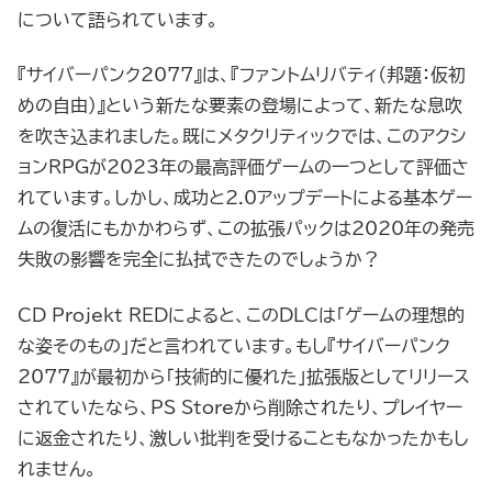
について語られています。
『サイバーパンク2077』は、『ファントムリバティ（邦題：仮初
めの自由）』という新たな要素の登場によって、新たな息吹
を吹き込まれました。既にメタクリティックでは、このアクシ
ョンRPGが2023年の最高評価ゲームの一つとして評価さ
れています。しかし、成功と2.0アップデートによる基本ゲー
ムの復活にもかかわらず、この拡張パックは2020年の発売
失敗の影響を完全に払拭できたのでしょうか？
CD Projekt REDによると、このDLCは「ゲームの理想的
な姿そのもの」だと言われています。もし『サイバーパンク
2077』が最初から「技術的に優れた」拡張版としてリリース
されていたなら、PS Storeから削除されたり、プレイヤー
に返金されたり、激しい批判を受けることもなかったかもし
れません。