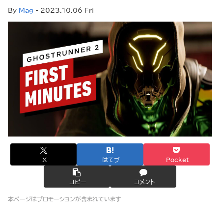
By
Mag
- 2023.10.06 Fri
X
はてブ
Pocket
コピー
コメント
本ページはプロモーションが含まれています