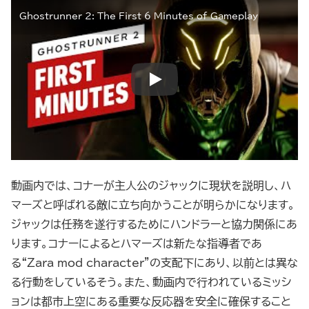
Ghostrunner 2: The First 6 Minutes of Gameplay
動画内では、コナーが主人公のジャックに現状を説明し、ハ
マーズと呼ばれる敵に立ち向かうことが明らかになります。
ジャックは任務を遂行するためにハンドラーと協力関係にあ
ります。コナーによるとハマーズは新たな指導者であ
る“Zara mod character”の支配下にあり、以前とは異な
る行動をしているそう。また、動画内で行われているミッシ
ョンは都市上空にある重要な反応器を安全に確保すること