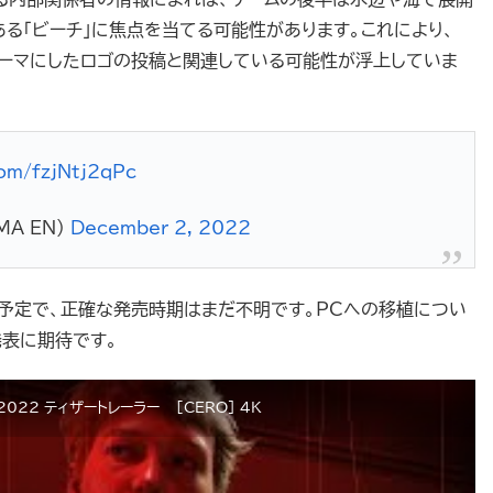
る「ビーチ」に焦点を当てる可能性があります。これにより、
をテーマにしたロゴの投稿と関連している可能性が浮上していま
com/fzjNtj2qPc
MA_EN)
December 2, 2022
スされる予定で、正確な発売時期はまだ不明です。PCへの移植につい
表に期待です。
A 2022 ティザートレーラー – [CERO] 4K