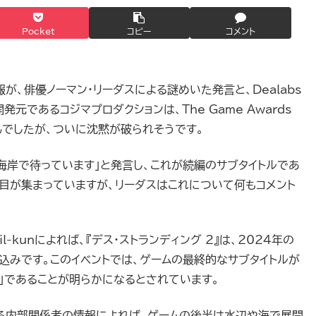
Pocket
コピー
コメント
報が、俳優ノーマン・リーダスによる謎めいた発言と、Dealabs
元であるコジマプロダクションは、The Game Awards
んでしたが、ついに沈黙が破られそうです。
海岸で待っています」と発言し、これが続編のサブタイトルであ
目が集まっていますが、リーダスはこれについて何もコメント
l-kunによれば、『デス・ストランディング 2』は、2024年の
れる見込みです。このイベントでは、ゲームの最終的なサブタイトルが
」であることが明らかになるとされています。
る内部関係者の情報によれば、ゲームの後半は水辺や海で展開