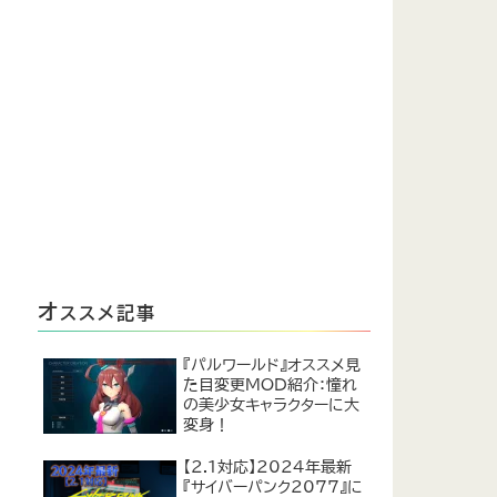
オ
ススメ記事
『パルワールド』オススメ見
た目変更MOD紹介：憧れ
の美少女キャラクターに大
変身！
【2.1対応】2024年最新
『サイバーパンク2077』に