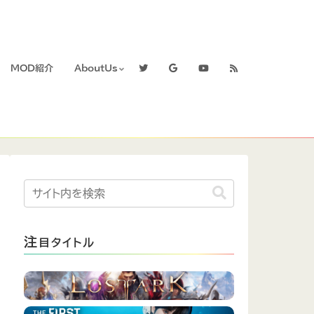
MOD紹介
AboutUs
注
目タイトル