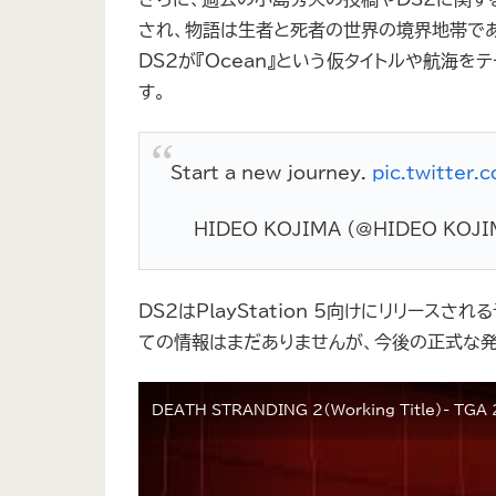
され、物語は生者と死者の世界の境界地帯であ
DS2が『Ocean』という仮タイトルや航海
す。
Start a new journey.
pic.twitter.
— HIDEO_KOJIMA (@HIDEO_KOJI
DS2はPlayStation 5向けにリリー
ての情報はまだありませんが、今後の正式な発
DEATH STRANDING 2（Working Title）- TG