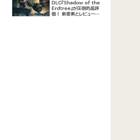
DLC『Shadow of the
Erdtree』が圧倒的高評
価！ 新要素とレビューま
とめ