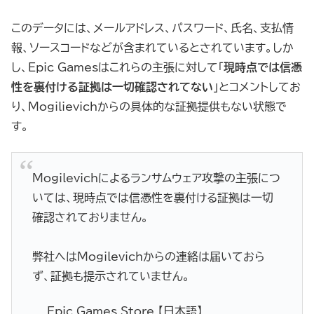
このデータには、メールアドレス、パスワード、氏名、支払情
報、ソースコードなどが含まれているとされています。しか
し、Epic Gamesはこれらの主張に対して「
現時点では信憑
性を裏付ける証拠は一切確認されてない
」とコメントしてお
り、Mogilievichからの具体的な証拠提供もない状態で
す。
Mogilevichによるランサムウェア攻撃の主張につ
いては、現時点では信憑性を裏付ける証拠は一切
確認されておりません。
弊社へはMogilevichからの連絡は届いておら
ず、証拠も提示されていません。
— Epic Games Store 【日本語】