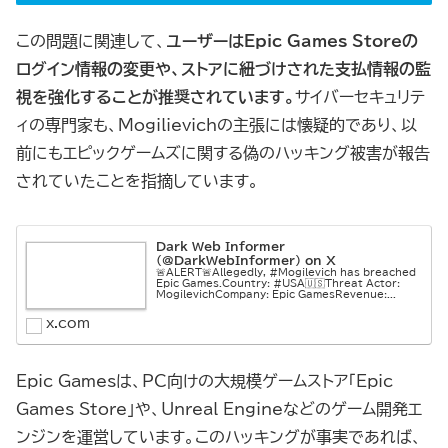
この問題に関連して、
ユーザーはEpic Games Storeの
ログイン情報の変更や、ストアに紐づけされた支払情報の監
視を強化することが推奨されています。
サイバーセキュリテ
ィの専門家も、Mogilievichの主張には懐疑的であり、以
前にもエピックゲームズに関する偽のハッキング被害が報告
されていたことを指摘しています。
Dark Web Informer
(@DarkWebInformer) on X
🚨ALERT🚨Allegedly, #Mogilevich has breached
Epic Games.Country: #USA🇺🇸Threat Actor:
MogilevichCompany: Epic GamesRevenue:...
x.com
Epic Gamesは、PC向けの大規模ゲームストア「Epic
Games Store」や、Unreal Engineなどのゲーム開発エ
ンジンを運営しています。このハッキングが事実であれば、