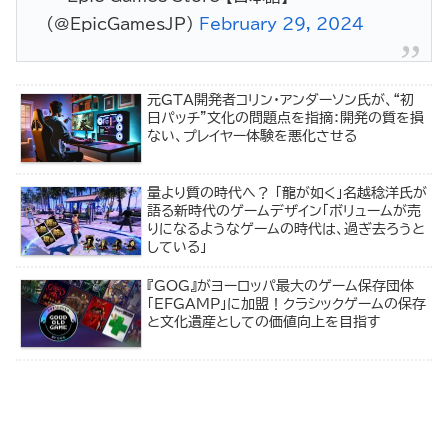
(@EpicGamesJP)
February 29, 2024
元GTA開発者コリン・アンダーソン氏が、“初
日パッチ”文化の問題点を指摘：開発の質を損
ない、プレイヤー体験を悪化させる
量より質の時代へ？ 「龍が如く」名越稔洋氏が
語る新時代のゲームデザイン「ボリュームが売
りになるようなゲームの時代は、過ぎ去ろうと
している」
『GOG』がヨーロッパ最大のゲーム保存団体
「EFGAMP」に加盟！クラシックゲームの保存
と文化遺産としての価値向上を目指す