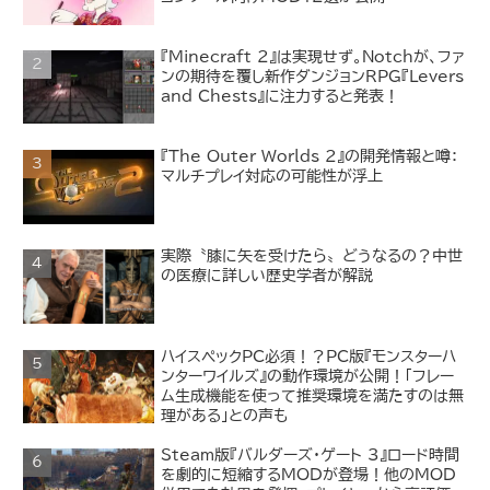
『Minecraft 2』は実現せず。Notchが、ファ
ンの期待を覆し新作ダンジョンRPG『Levers
and Chests』に注力すると発表！
『The Outer Worlds 2』の開発情報と噂：
マルチプレイ対応の可能性が浮上
実際〝膝に矢を受けたら〟どうなるの？中世
の医療に詳しい歴史学者が解説
ハイスペックPC必須！？PC版『モンスターハ
ンターワイルズ』の動作環境が公開！「フレー
ム生成機能を使って推奨環境を満たすのは無
理がある」との声も
Steam版『バルダーズ・ゲート 3』ロード時間
を劇的に短縮するMODが登場！他のMOD