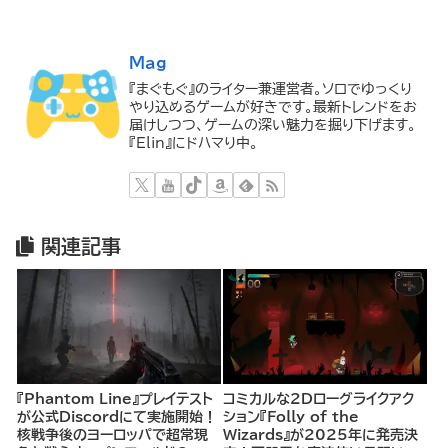
Mag
『まぐもぐ』のライター兼運営者。ソロでゆっくり
やり込めるゲームが好きです。最新トレンドをお
届けしつつ、ゲームの深い魅力を掘り下げます。
『Elin』にドハマり中。
関連記事
『Phantom Line』プレイテスト
コミカルな2Dローグライクアク
が公式Discordにて実施開始！
ション『Folly of the
核戦争後のヨーロッパで超常現
Wizards』が2025年に発売決