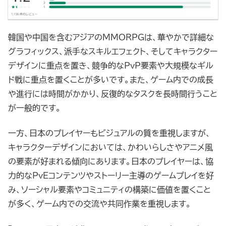
韓国や中国を含むアジアのMMORPGは、華やかで詳細な
グラフィックス、派手なスキルエフェクト、そしてキャラクター
デザインに重点を置き、競争的なPvP要素や大規模なギル
ド戦に重点を置くことが多いです。また、ゲーム内での成長
や進行には時間がかかり、反復的なタスクを長時間行うこと
が一般的です。
一方、日本のプレイヤーもビジュアルの質を重視しますが、
キャラクターデザインにおいては、かわいらしさやアニメ風
の要素が好まれる傾向にあります。日本のプレイヤーは、協
力的なPvEコンテンツやストーリー主導のゲームプレイを好
み、ソーシャル要素やコミュニティの構築に価値を置くこと
が多く、ゲーム内での交流や共同作業を重視します。