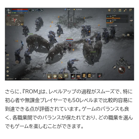
さらに、『ROM』は、レベルアップの過程がスムーズで、特に
初心者や無課金プレイヤーでも50レベルまで比較的容易に
到達できる点が評価されています。ゲームのバランスも良
く、各職業間でのバランスが保たれており、どの職業を選ん
でもゲームを楽しむことができます。