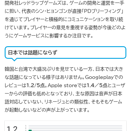
開発社レッドラップゲームズは、ゲームの開発と運営を一手
に担い、代表のシン・ヒョンゴンが直接「PDブリーフィング」
を通じてプレイヤーと積極的にコミュニケーションを取り続
けています。プレイヤーの意見を重視する姿勢が今後どのよ
うにゲームサービスに影響するか注目です。
日本では話題にならず
韓国と台湾で大盛況ぶりを見せている一方、日本では大き
な話題になっている様子はありません。Googleplayでの
レビューは
1.2/5点
。Apple storeでは
1.4／5点
とユーザ
ーからの評価も低めとなっており、主な原因は音声が日本
語対応していない、リネージュとの類似性、そもそもゲーム
が起動しないなどの声が上がっています。