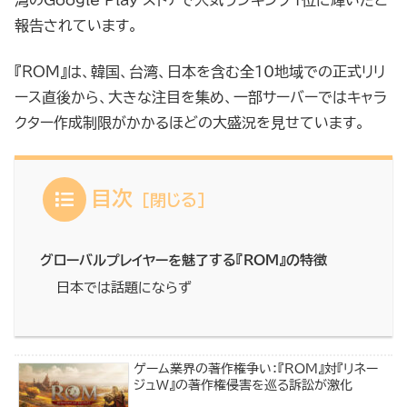
湾のGoogle Play ストアで人気ランキング1位に輝いたと
報告されています。
『ROM』は、韓国、台湾、日本を含む全10地域での正式リリ
ース直後から、大きな注目を集め、一部サーバーではキャラ
クター作成制限がかかるほどの大盛況を見せています。
目次
グローバルプレイヤーを魅了する『ROM』の特徴
日本では話題にならず
ゲーム業界の著作権争い：『ROM』対『リネー
ジュW』の著作権侵害を巡る訴訟が激化