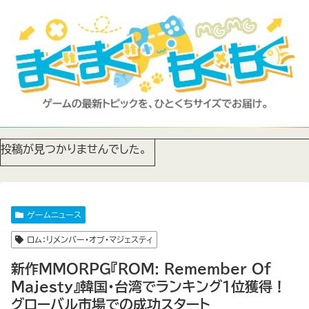
投稿が見つかりませんでした。
ゲームニュース
ロム：リメンバー・オブ・マジェスティ
新作MMORPG『ROM: Remember Of
Majesty』韓国・台湾でランキング1位獲得！
グローバル市場での成功スタート