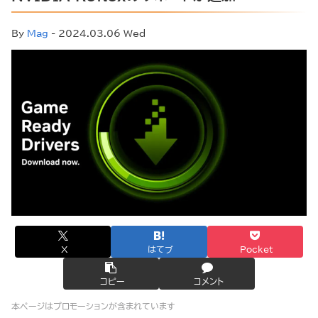
By
Mag
- 2024.03.06 Wed
X
はてブ
Pocket
コピー
コメント
本ページはプロモーションが含まれています