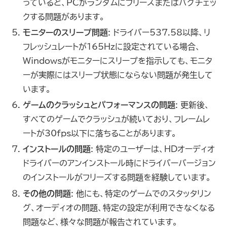
っていると、PCがランダムにフリーズまたはバグチェッ
クする問題があります。
モニターのスリープ問題
: ドライバー537.58以降、リ
フレッシュレートが165Hzに設定されている場合、
Windowsがモニターにスリープを指示しても、モニタ
ーが実際にはスリープ状態にならない問題が発生して
います。
ゲームのクラッシュとパフォーマンスの問題
: 更新後、
すべてのゲームでクラッシュが続いており、フレームレ
ートが30fps以下に落ちることがあります。
インストールの問題
: 特定のユーザーは、HDオーディオ
ドライバーのアンインストール時にドライバーバージョン
のインストールがフリーズする問題を経験しています。
その他の問題
: 他にも、特定のゲームでのスタッタリン
グ、オーディオの問題、特定の設定が利用できなくなる
問題など、様々な問題が報告されています。