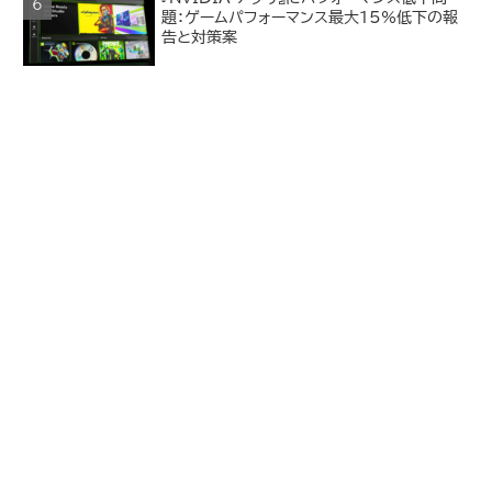
題：ゲームパフォーマンス最大15%低下の報
告と対策案