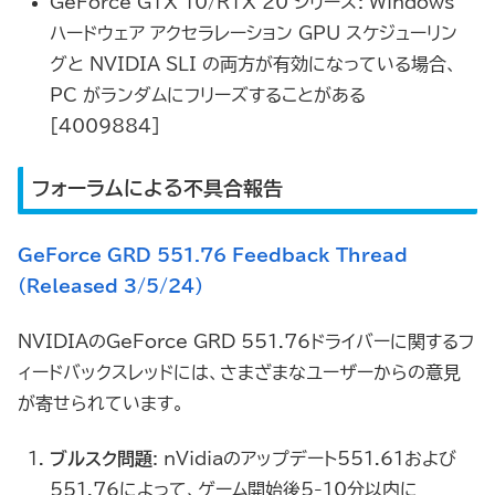
GeForce GTX 10/RTX 20 シリーズ: Windows
ハードウェア アクセラレーション GPU スケジューリン
グと NVIDIA SLI の両方が有効になっている場合、
PC がランダムにフリーズすることがある
[4009884]
フォーラムによる不具合報告
GeForce GRD 551.76 Feedback Thread
(Released 3/5/24)
NVIDIAのGeForce GRD 551.76ドライバーに関するフ
ィードバックスレッドには、さまざまなユーザーからの意見
が寄せられています。
ブルスク問題
: nVidiaのアップデート551.61および
551.76によって、ゲーム開始後5-10分以内に