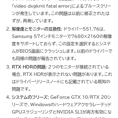
「video dxgkrnl fatal error」によるブルースクリー
ンが発生しています。この問題は以前に修正されたは
ずが、再発しています。
解像度とモニターの互換性
: ドライバー551.76は、
Samsung 57インチモニターで7680×2160の解像
度をサポートしておらず、この設定を選択するとシステ
ムがBIOS画面にクラッシュします。以前のドライバーで
も同様の問題が報告されています。
RTX HDRの問題
: 2つのモニターが接続されている
場合、RTX HDRが表示されない問題があります。これ
はドライバーリリースノートにも記載されている既知の
問題です。
システムのフリーズ
: GeForce GTX 10/RTX 20シ
リーズで、Windowsのハードウェアアクセラレーテッド
GPUスケジューリングとNVIDIA SLIが両方有効にな