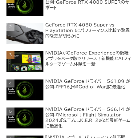
公開：GeForce RTX 4080 SUPERのサ
ポート
GeForce RTX 4080 Super vs
PlayStation 5：パフォーマンス比較で驚異
的な差が明らかに
NVIDIAがGeForce Experienceの後継
アプリをベータ版でリリース！新機能とAIフィ
ルターでゲーム体験を一新
NVIDIA GeForce ドライバー 561.09 が
公開：『FF16』や『God of War』に最適化
NVIDIA GeForce ドライバー 566.14 が
公開：『Microsoft Flight Simulator
2024』『S.T.A.L.K.E.R. 2』など最新ゲーム
に最適化
『NVIDIA アプリ』にパフォーマンス低下問