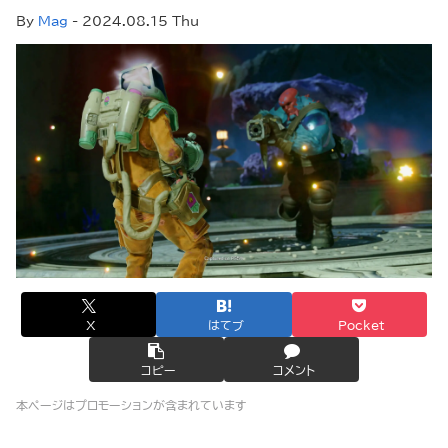
By
Mag
- 2024.08.15 Thu
X
はてブ
Pocket
コピー
コメント
本ページはプロモーションが含まれています