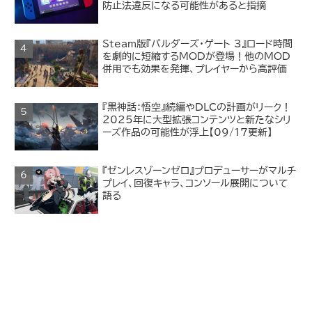
防止法違反になる可能性があると指摘
Steam版『バルダーズ・ゲート 3』ロード時間
を劇的に短縮するMODが登場！他のMOD
併用でも効果を発揮、プレイヤーから高評価
『黒神話：悟空』続編やDLCの計画がリーク！
2025年に大型拡張コンテンツと新たなシリ
ーズ作品の可能性が浮上【09/17更新】
『ゼンレスゾーンゼロ』プロデューサーがマルチ
プレイ、回復キャラ、コンソール展開について
語る