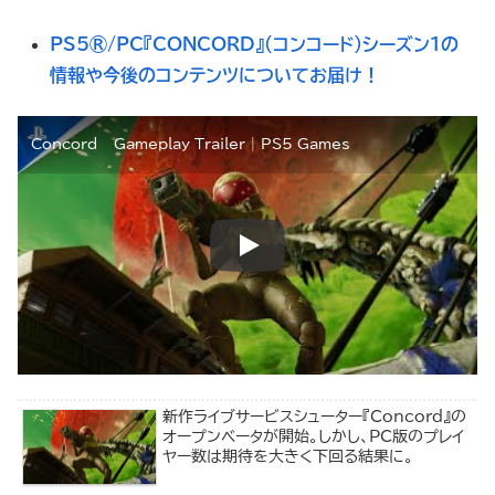
PS5®/PC『CONCORD』（コンコード）シーズン1の
情報や今後のコンテンツについてお届け！
Concord – Gameplay Trailer | PS5 Games
新作ライブサービスシューター『Concord』の
オープンベータが開始。しかし、PC版のプレイ
ヤー数は期待を大きく下回る結果に。