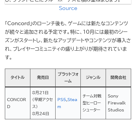
Source
「Concord」のローンチ後も、ゲームには新たなコンテンツ
が続々と追加される予定です。特に、10月には最初のシー
ズンがスタートし、新たなアップデートやコンテンツが導入さ
れ、プレイヤーコミュニティの盛り上がりが期待されていま
す。
プラットフォ
タイトル
発売日
ジャンル
開発会社
ーム
8月21日
チーム対戦
Sony
CONCOR
（早期アクセ
PS5
,
Stea
型ヒーロー
Firewalk
D
ス）
m
シューター
Studios
8月24日