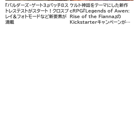
『バルダーズ・ゲート3』パッチ8ス
ケルト神話をテーマにした新作
トレステストがスタート！クロスプ
cRPG『Legends of Awen:
レイ＆フォトモードなど新要素が
Rise of the Fianna』の
満載
Kickstarterキャンペーンがま
もなく開始へ