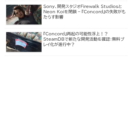
Sony、開発スタジオFirewalk Studiosと
Neon Koiを閉鎖 – 『Concord』の失敗がも
たらす影響
『Concord』再起の可能性浮上！？
SteamDBで新たな開発活動を確認：無料プ
レイ化が進行中？