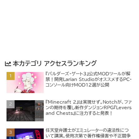
本カテゴリ アクセスランキング
『バルダーズ・ゲート3』公式MODツールが解
禁！開発Larian StudioがオススメするPC・
コンソール向けMOD12選が公開
『Minecraft 2』は実現せず。Notchが、ファ
ンの期待を覆し新作ダンジョンRPG『Levers
and Chests』に注力すると発表！
任天堂弁護士がエミュレーターの違法性につ
いて講演。使用次第で著作権侵害や不正競争