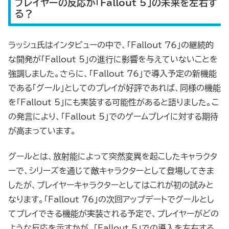
プレイヤーの反応が「Fallout 5」の未来を左右す
る？
ラッシュ氏はインタビューの中で、「Fallout 76」の継続的
な開発が「Fallout 5」の進行に影響を与えていないことを
強調しました。さらに、「Fallout 76」で導入予定の新機能
である「グール」としてのプレイが好評であれば、同様の機能
を「Fallout 5」にも実装する可能性があると語りました。こ
の発言により、「Fallout 5」でのゲームプレイに対する期待
が高まっています。
グールとは、放射能によって突然変異を起こしたキャラクタ
ーで、シリーズを通じて敵キャラクターとして登場してきま
したが、プレイヤーキャラクターとしてはこれが初の試みと
なります。「Fallout 76」の次回アップデートでグールとし
てプレイできる機能が実装される予定で、プレイヤーがどの
ような反応を示すかが、「Fallout 5」での導入を左右する