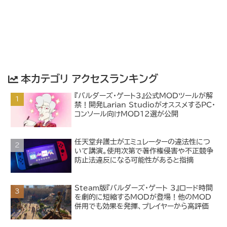
本カテゴリ アクセスランキング
『バルダーズ・ゲート3』公式MODツールが解
禁！開発Larian StudioがオススメするPC・
コンソール向けMOD12選が公開
任天堂弁護士がエミュレーターの違法性につ
いて講演。使用次第で著作権侵害や不正競争
防止法違反になる可能性があると指摘
Steam版『バルダーズ・ゲート 3』ロード時間
を劇的に短縮するMODが登場！他のMOD
併用でも効果を発揮、プレイヤーから高評価