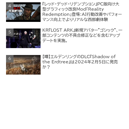
『レッド・デッド・リデンプション』PC版向け大
型グラフィック改良Mod「Reality
Redemption」登場：AI行動改善やパフォー
マンス向上でよりリアルな西部劇体験
KR『LOST ARK』新規アバター"ゴシック"、一
部コンテンツの不具合修正などを含むアップ
デートを実施。
【噂】エルデンリングのDLC『Shadow of
the Erdtree』は2024年2月5日に発売
か？