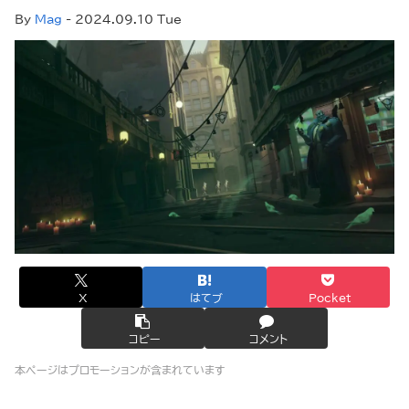
By
Mag
- 2024.09.10 Tue
X
はてブ
Pocket
コピー
コメント
本ページはプロモーションが含まれています