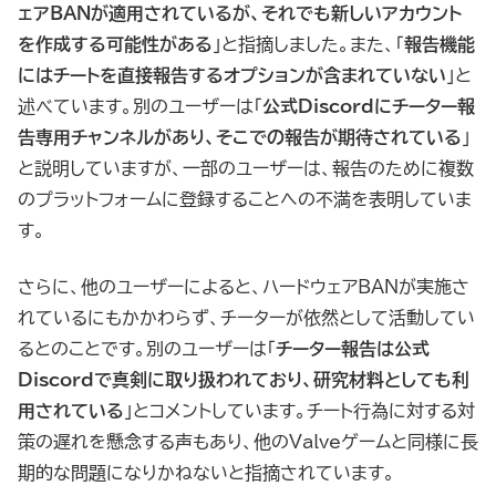
ェアBANが適用されているが、それでも新しいアカウント
を作成する可能性がある
」と指摘しました。また、「
報告機能
にはチートを直接報告するオプションが含まれていない
」と
述べています。別のユーザーは「
公式Discordにチーター報
告専用チャンネルがあり、そこでの報告が期待されている
」
と説明していますが、一部のユーザーは、報告のために複数
のプラットフォームに登録することへの不満を表明していま
す。
さらに、他のユーザーによると、ハードウェアBANが実施さ
れているにもかかわらず、チーターが依然として活動してい
るとのことです。別のユーザーは「
チーター報告は公式
Discordで真剣に取り扱われており、研究材料としても利
用されている
」とコメントしています。チート行為に対する対
策の遅れを懸念する声もあり、他のValveゲームと同様に長
期的な問題になりかねないと指摘されています。