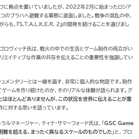
のキエフに拠点を置いていましたが、2022年2月に始まったロシア
ェコのプラハへ避難する事態に直面しました。戦争の混乱の中、
、『S.T.A.L.K.E.R. 2』の開発を続けることを選びまし
グリゴロヴィッチ氏は、戦火の中での生活とゲーム制作の両立がい
リエイティブな作業の共存を伝えることの重要性を強調してい
のドキュメンタリーとは一線を画す、非常に個人的な物語です。制作
てゲームを作り続けたのか、そのリアルな体験が語られます。グ
とはほとんどありませんが、この状況を世界に伝えることが重
制作に対する思いを語っています。
ラルマネージャー、ティナ・サマーフォード氏は、「
GSC Game
の困難を超える、まったく異なるスケールのものでした
」と、プロ