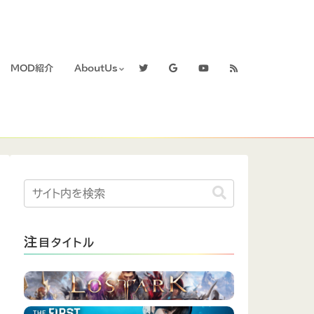
MOD紹介
AboutUs
注
目タイトル