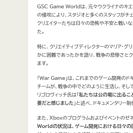
GSC Game Worldは、元々ウクライナ
の侵攻により、スタジオと多くのスタッフがチ
クリエイターたちは日々の恐怖や不安と戦いながらも
た。
特に、クリエイティブディレクターのマリア・
かに困難であったかを語り、戦争の悲惨さとク
ます。
「War Game」は、これまでのゲーム開発
チームが、戦争の中でどのように生活し、そし
リゴロヴィッチ氏は「
私たちは公の場に出るこ
要だと感じました
」と述べ、ドキュメンタリー
また、Xboxのプログラムおよびイベントのゼネ
Worldの状況は、ゲーム開発における日々