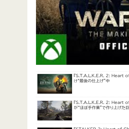
『S.T.A.L.K.E.R. 2: 
け“最後の仕上げ”中
『S.T.A.L.K.E.R. 2: H
が“ほぼ手作業”で作り上げた