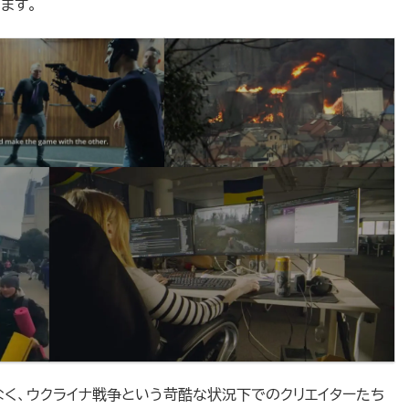
ます。
なく、ウクライナ戦争という苛酷な状況下でのクリエイターたち