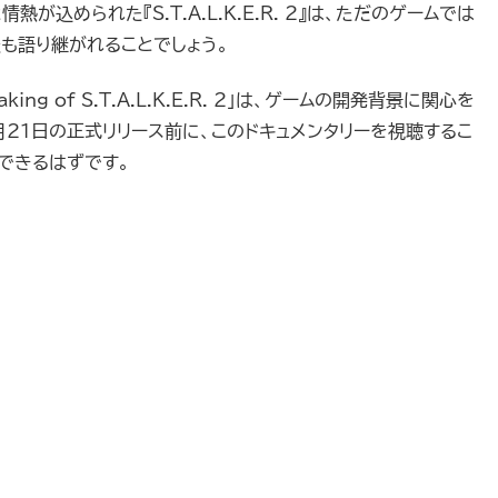
込められた『S.T.A.L.K.E.R. 2』は、ただのゲームでは
も語り継がれることでしょう。
king of S.T.A.L.K.E.R. 2」は、ゲームの開発背景に関心を
21日の正式リリース前に、このドキュメンタリーを視聴するこ
できるはずです。