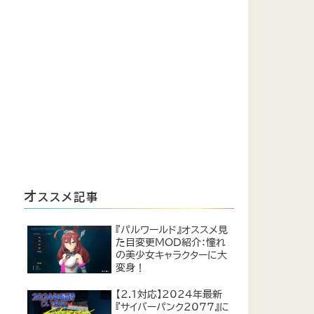
オ
ススメ記事
『パルワールド』オススメ見
た目変更MOD紹介：憧れ
の美少女キャラクターに大
変身！
【2.1対応】2024年最新
『サイバーパンク2077』に