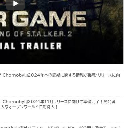
Heart of Chornobyl』2024年への延期に関する情報が掲載：リリースに向
eart of Chornobyl』2024年11月リリースに向けて準備完了！開発者
巨大なオープンワールドに期待大！