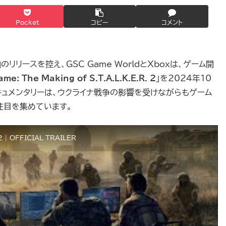
Pocket
コピー
コメント
rnobyl』のリリースを控え、GSC Game WorldとXboxは、ゲーム開
me: The Making of S.T.A.L.K.E.R. 2
」を2024年10
キュメンタリーは、ウクライナ戦争の影響を受けながらもゲーム
注目を集めています。
2 | OFFICIAL TRAILER