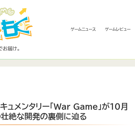
ゲームニュース
ゲームレビュー
開発ドキュメンタリー「War Game」が10月
の壮絶な開発の裏側に迫る