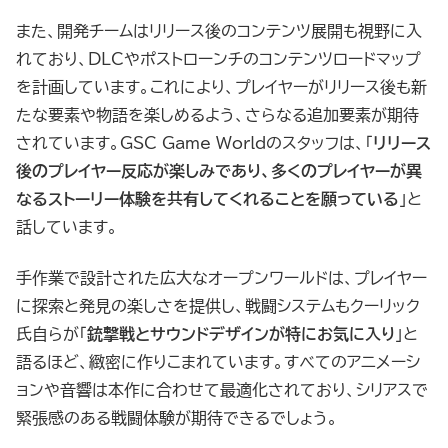
また、開発チームはリリース後のコンテンツ展開も視野に入
れており、DLCやポストローンチのコンテンツロードマップ
を計画しています。これにより、プレイヤーがリリース後も新
たな要素や物語を楽しめるよう、さらなる追加要素が期待
されています。GSC Game Worldのスタッフは、「
リリース
後のプレイヤー反応が楽しみであり、多くのプレイヤーが異
なるストーリー体験を共有してくれることを願っている
」と
話しています。
手作業で設計された広大なオープンワールドは、プレイヤー
に探索と発見の楽しさを提供し、戦闘システムもクーリック
氏自らが「
銃撃戦とサウンドデザインが特にお気に入り
」と
語るほど、緻密に作りこまれています。すべてのアニメーシ
ョンや音響は本作に合わせて最適化されており、シリアスで
緊張感のある戦闘体験が期待できるでしょう。