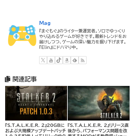
Mag
『まぐもぐ』のライター兼運営者。ソロでゆっくり
やり込めるゲームが好きです。最新トレンドをお
届けしつつ、ゲームの深い魅力を掘り下げます。
『Elin』にドハマり中。
関連記事
『S.T.A.L.K.E.R. 2』20GBに
『S.T.A.L.K.E.R. 2』リリース直
およぶ大規模アップデートパッチ
後から、パフォーマンス問題を改