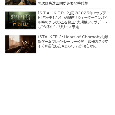
の次は高速回線が必要な時代か
『S.T.A.L.K.E.R. 2』初の2025年アップデー
ト「パッチ1.1.4」が配信！シェーダーコンパイ
ル時のクラッシュを修正：大規模アップデート
も“今冬中”にリリース予定
『STALKER 2: Heart of Chornobyl』最
新ゲームプレイトレーラー公開！武器カスタマ
イズや進化したAIシステムが明らかに