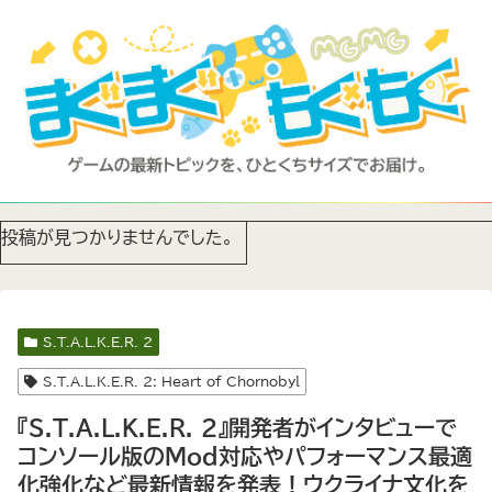
投稿が見つかりませんでした。
S.T.A.L.K.E.R. 2
S.T.A.L.K.E.R. 2: Heart of Chornobyl
『S.T.A.L.K.E.R. 2』開発者がインタビューで
コンソール版のMod対応やパフォーマンス最適
化強化など最新情報を発表！ウクライナ文化を