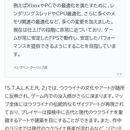
例えばXboxやPCでの最適化を満たすために、レ
ンダリングスレッドやCPU最適化、さらに多くのメ
モリ関連の最適化など、多くの変更を加えました。
現在は仕上げの段階に非常に近づいており、ゲー
ムが常に安定したFPSで動作し、安定したパフォー
マンスを提供できるようにすることを目指していま
す。
イェヴヘン・クーリック氏
「S.T.A.L.K.E.R. 2」では、ウクライナの文化やアートが随所
に反映され、ゲーム内での没入感がさらに深まります。マッ
プ全体にはウクライナの伝統的なモザイクアートが再現され
ており、プレイヤーは探検中に古代と現代のウクライナを象
徴するアートや建築を目にすることができます。また、作中
のラジオでは現代のウクライナ音楽が流れるなど、リアリテ