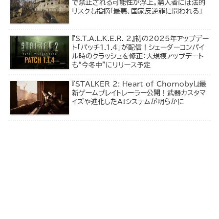
で禁止される可能性が浮上。購入者には法的
リスクも指摘「最悪、国家反逆罪に問われる」
『S.T.A.L.K.E.R. 2』初の2025年アップデー
ト「パッチ1.1.4」が配信！シェーダーコンパイ
ル時のクラッシュを修正：大規模アップデート
も“今冬中”にリリース予定
『STALKER 2: Heart of Chornobyl』最
新ゲームプレイトレーラー公開！武器カスタマ
イズや進化したAIシステムが明らかに