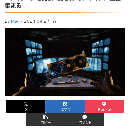
集まる
By
Mag
- 2024.09.27 Fri
X
はてブ
Pocket
コピー
コメント