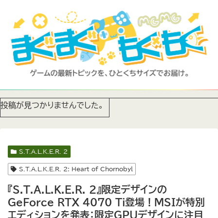
投稿が見つかりませんでした。
S.T.A.L.K.E.R. 2
S.T.A.L.K.E.R. 2: Heart of Chornobyl
『S.T.A.L.K.E.R. 2』限定デザインの
GeForce RTX 4070 Ti登場！MSIが特別
エディションを発表：限定GPUデザインに注目