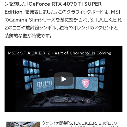
ンを施した「
GeForce RTX 4070 Ti SUPER
Edition
」を発表しました。このグラフィックボードは、MSI
のGaming Slimシリーズを基に設計され、S.T.A.L.K.E.R.
2のロゴや放射線シンボル、独特のオレンジのアクセントと
装飾的な傷が特徴です。
MSI x S.T.A.L.K.E.R. 2 Heart of Chornobyl Is Coming… | MSI
ウクライナ開発『S.T.A.L.K.E.R. 2』がロシア