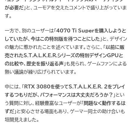
が必要だ
」と、ユーモアを交えたコメントで盛り上がっていま
す。
一方で、別のユーザーは「
4070 Ti Superを購入しようと
していたが、今はこの特別版を待つことにした
」と、デザイン
の魅力に惹かれたことを述べています。さらに、「
以前に販
売されたS.T.A.L.K.E.R.シリーズの特別デザインGPUと
の比較や、歴史を振り返る声
」も見られ、ゲームファンによる
熱い議論が繰り広げられています。
中には、「
RTX 3080を使ってS.T.A.L.K.E.R. 2をプレイ
するつもりだが、パフォーマンスは大丈夫だろうか？
」とい
う質問に対し、経験豊富なユーザーが「
問題なく動作するは
ずだ
」と安心させる場面もあり、ゲーマー同士の助け合いも
垣間見えました。