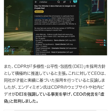
また、CDPRが「多様性・公平性・包括性（DEI）」を採用方針
として積極的に推進していると主張。これに対してCEOは、
同社が才能と実績に基づいた採用を行っていると反論しま
したが、エンディミオン氏はCDPRのウェブサイトや社内ビ
デオが
DEIを強調している事実を挙げ、CEOの発言を「虚
偽」と批判しました。