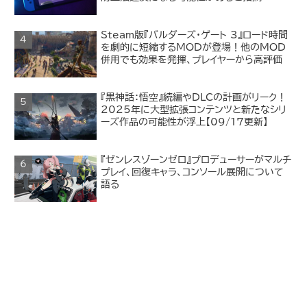
Steam版『バルダーズ・ゲート 3』ロード時間
を劇的に短縮するMODが登場！他のMOD
併用でも効果を発揮、プレイヤーから高評価
『黒神話：悟空』続編やDLCの計画がリーク！
2025年に大型拡張コンテンツと新たなシリ
ーズ作品の可能性が浮上【09/17更新】
『ゼンレスゾーンゼロ』プロデューサーがマルチ
プレイ、回復キャラ、コンソール展開について
語る