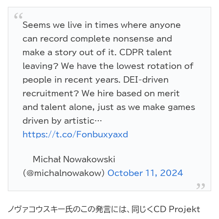
Seems we live in times where anyone
can record complete nonsense and
make a story out of it. CDPR talent
leaving? We have the lowest rotation of
people in recent years. DEI-driven
recruitment? We hire based on merit
and talent alone, just as we make games
driven by artistic…
https://t.co/Fonbuxyaxd
— Michał Nowakowski
(@michalnowakow)
October 11, 2024
ノヴァコウスキー氏のこの発言には、同じくCD Projekt