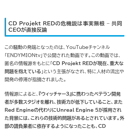
CD Projekt REDの危機説は事実無根 – 共同
CEOが直接反論
この騒動の発端となったのは、YouTubeチャンネル
「ENDYMIONtv」で公開された動画です。この動画では、
匿名の情報源をもとに「
CD Projekt REDが現在、重大な
問題を抱えている
」という主張がなされ、特に人材の流出や
開発の停滞が指摘されました。
情報源によると、
『ウィッチャー3』に携わったベテラン開発
者が多数スタジオを離れ、技術力が低下していること、また
Red Engineの代わりにUnreal Engine 5が採用され
た背景には、これらの技術的問題があるとされています。外
部の請負業者に依存するようになったことも、CD