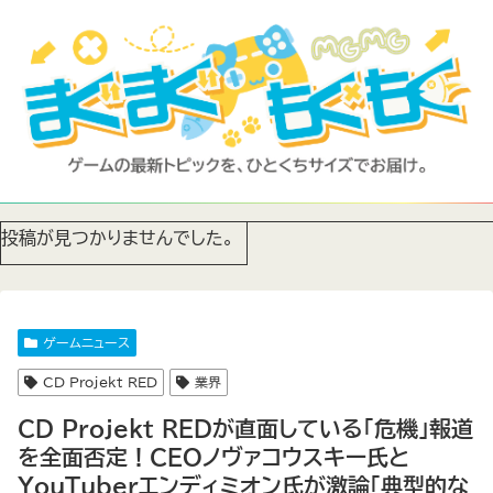
投稿が見つかりませんでした。
ゲームニュース
CD Projekt RED
業界
CD Projekt REDが直面している「危機」報道
を全面否定！CEOノヴァコウスキー氏と
YouTuberエンディミオン氏が激論「典型的な