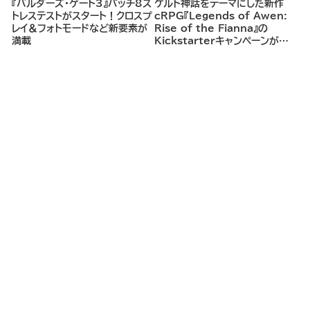
『バルダーズ・ゲート3』パッチ8ス
ケルト神話をテーマにした新作
トレステストがスタート！クロスプ
cRPG『Legends of Awen:
レイ＆フォトモードなど新要素が
Rise of the Fianna』の
満載
Kickstarterキャンペーンがま
もなく開始へ