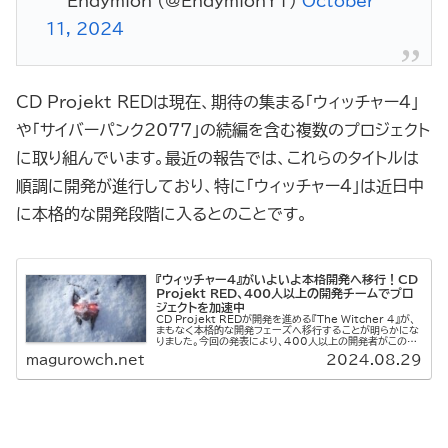
— Endymion (@EndymionYT)
October
11, 2024
CD Projekt REDは現在、期待の集まる「ウィッチャー4」
や「サイバーパンク2077」の続編を含む複数のプロジェクト
に取り組んでいます。最近の報告では、これらのタイトルは
順調に開発が進行しており、特に「ウィッチャー4」は近日中
に本格的な開発段階に入るとのことです。
『ウィッチャー4』がいよいよ本格開発へ移行！CD
Projekt RED、400人以上の開発チームでプロ
ジェクトを加速中
CD Projekt REDが開発を進める『The Witcher 4』が、
まもなく本格的な開発フェーズへ移行することが明らかにな
りました。今回の発表により、400人以上の開発者がこのプ
ロジェクトに取り組んでいることが確認され、同社の次な
magurowch.net
2024.08.29
る...