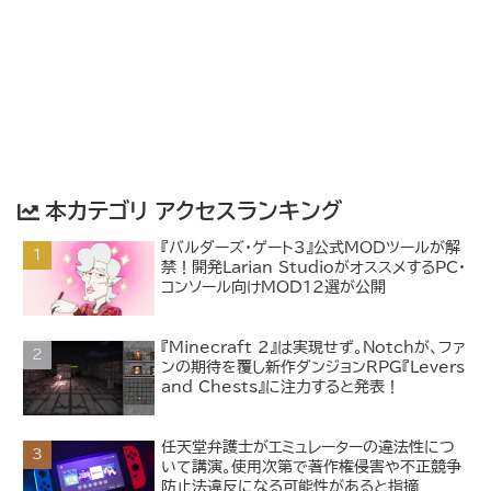
本カテゴリ アクセスランキング
『バルダーズ・ゲート3』公式MODツールが解
禁！開発Larian StudioがオススメするPC・
コンソール向けMOD12選が公開
『Minecraft 2』は実現せず。Notchが、ファ
ンの期待を覆し新作ダンジョンRPG『Levers
and Chests』に注力すると発表！
任天堂弁護士がエミュレーターの違法性につ
いて講演。使用次第で著作権侵害や不正競争
防止法違反になる可能性があると指摘