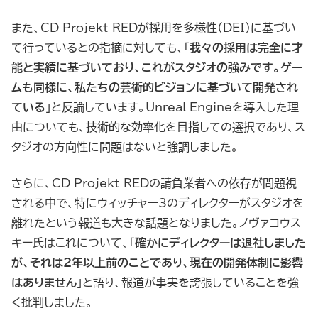
また、CD Projekt REDが採用を多様性（DEI）に基づい
て行っているとの指摘に対しても、「
我々の採用は完全に才
能と実績に基づいており、これがスタジオの強みです。ゲー
ムも同様に、私たちの芸術的ビジョンに基づいて開発され
ている
」と反論しています。Unreal Engineを導入した理
由についても、技術的な効率化を目指しての選択であり、ス
タジオの方向性に問題はないと強調しました。
さらに、CD Projekt REDの請負業者への依存が問題視
される中で、特にウィッチャー3のディレクターがスタジオを
離れたという報道も大きな話題となりました。ノヴァコウス
キー氏はこれについて、「
確かにディレクターは退社しました
が、それは2年以上前のことであり、現在の開発体制に影響
はありません
」と語り、報道が事実を誇張していることを強
く批判しました。