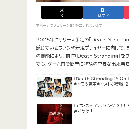
X
はてブ
本ページはプロモーションが含まれています
2025年にリリース予定の『Death Strandi
感じているファンや新規プレイヤーに向けて、
の機能により、前作「Death Strandin
でも、ゲーム内で簡単に物語の重要な出来事を
『Death Stranding 2
キャラや豪華キャストが登場、2
『デス・ストランディング 2』サブ
言から浮上