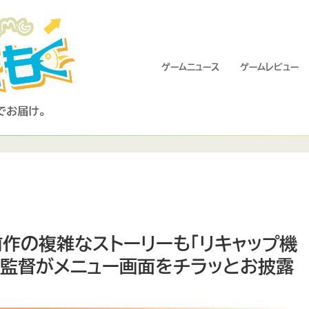
ゲームニュース
ゲームレビュー
前作の複雑なストーリーも「リキャップ機
島監督がメニュー画面をチラッとお披露