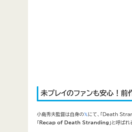
未プレイのファンも安心！前
小島秀夫監督は自身の
𝕏
にて、「Death St
「
Recap of Death Stranding
」と呼ばれ