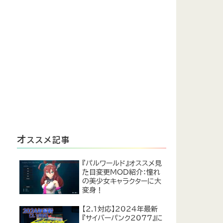
オ
ススメ記事
『パルワールド』オススメ見
た目変更MOD紹介：憧れ
の美少女キャラクターに大
変身！
【2.1対応】2024年最新
『サイバーパンク2077』に