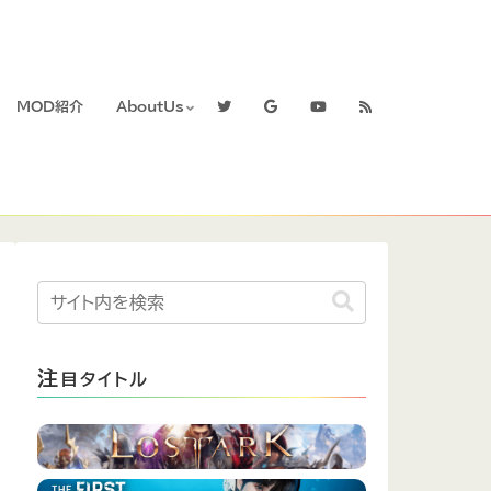
MOD紹介
AboutUs
注
目タイトル