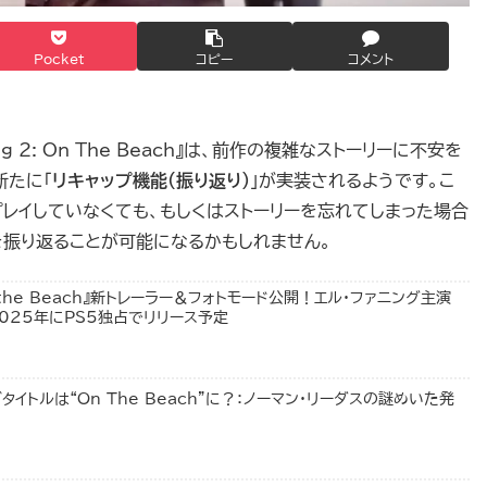
Pocket
コピー
コメント
ng 2: On The Beach』は、前作の複雑なストーリーに不安を
新たに「
リキャップ機能（振り返り）
」が実装されるようです。こ
g」をプレイしていなくても、もしくはストーリーを忘れてしまった場合
振り返ることが可能になるかもしれません。
: On the Beach』新トレーラー＆フォトモード公開！エル・ファニング主演
025年にPS5独占でリリース予定
タイトルは“On The Beach”に？：ノーマン・リーダスの謎めいた発