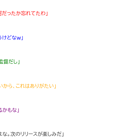
何だったか忘れてたわ」
うけどなｗ」
監督だし」
いから、これはありがたい」
るかもな」
よな。次のリリースが楽しみだ」