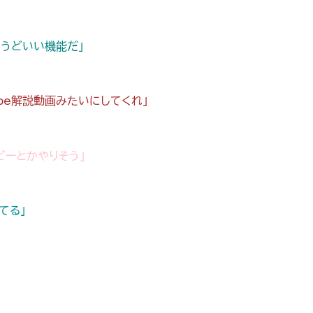
ょうどいい機能だ」
ube解説動画みたいにしてくれ」
ビーとかやりそう」
てる」