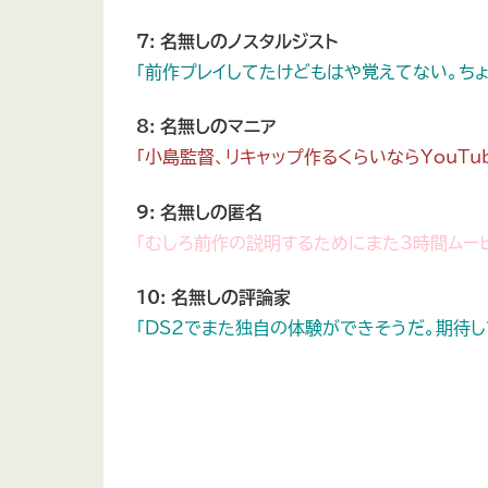
7: 名無しのノスタルジスト
「前作プレイしてたけどもはや覚えてない。ち
8: 名無しのマニア
「小島監督、リキャップ作るくらいならYouT
9: 名無しの匿名
「むしろ前作の説明するためにまた3時間ムー
10: 名無しの評論家
「DS2でまた独自の体験ができそうだ。期待し