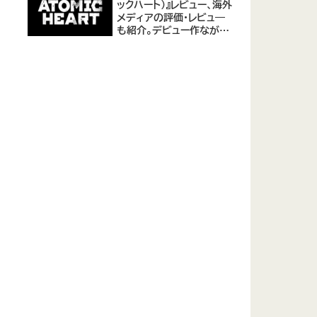
ックハート)』レビュー、海外
メディアの評価・レビュ―
も紹介。デビュー作ながら
評価は高め。