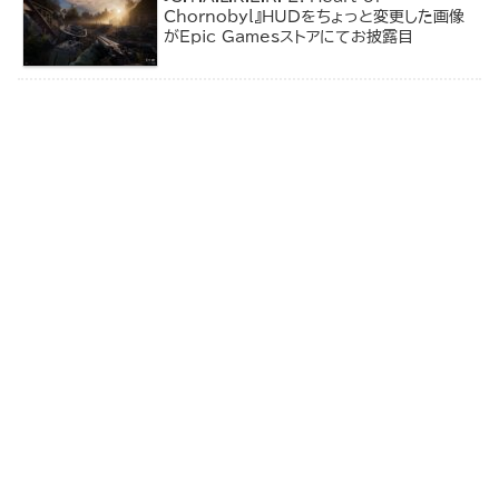
Chornobyl』HUDをちょっと変更した画像
がEpic Gamesストアにてお披露目