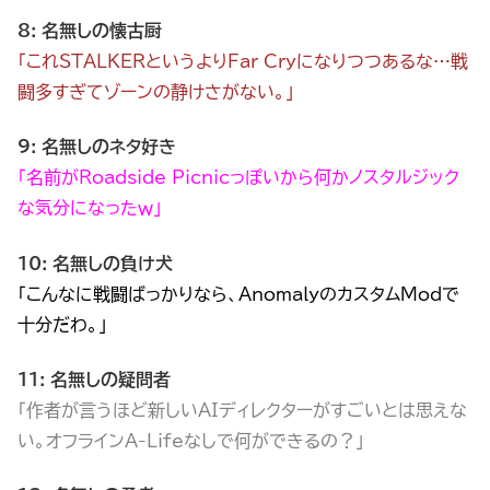
8: 名無しの懐古厨
「これSTALKERというよりFar Cryになりつつあるな…戦
闘多すぎてゾーンの静けさがない。」
9: 名無しのネタ好き
「名前がRoadside Picnicっぽいから何かノスタルジック
な気分になったｗ」
10: 名無しの負け犬
「こんなに戦闘ばっかりなら、AnomalyのカスタムModで
十分だわ。」
11: 名無しの疑問者
「作者が言うほど新しいAIディレクターがすごいとは思えな
い。オフラインA-Lifeなしで何ができるの？」