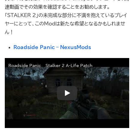
連動画でその効果を確認することをお勧めします。
「STALKER 2」の未完成な部分に不満を抱えているプレイ
ヤーにとって、このModは新たな希望となるかもしれませ
ん！
Roadside Panic – NexusMods
Roadside Panic – Stalker 2 A-Life Patch