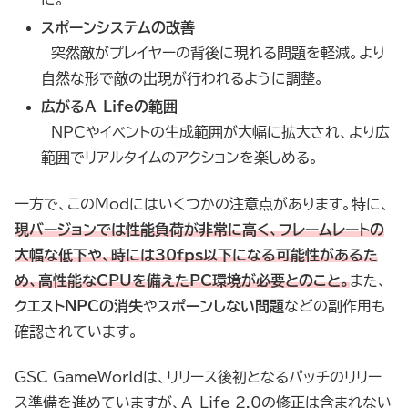
スポーンシステムの改善
突然敵がプレイヤーの背後に現れる問題を軽減。より
自然な形で敵の出現が行われるように調整。
広がるA-Lifeの範囲
NPCやイベントの生成範囲が大幅に拡大され、より広
範囲でリアルタイムのアクションを楽しめる。
一方で、このModにはいくつかの注意点があります。特に、
現バージョンでは性能負荷が非常に高く、フレームレートの
大幅な低下や、時には30fps以下になる可能性があるた
め、高性能なCPUを備えたPC環境が必要とのこと。
また、
クエストNPCの消失
や
スポーンしない問題
などの副作用も
確認されています。
GSC GameWorldは、リリース後初となるパッチのリリー
ス準備を進めていますが、A-Life 2.0の修正は含まれない