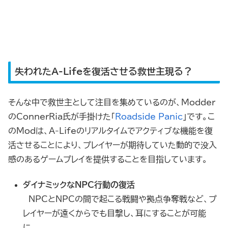
失われたA-Lifeを復活させる救世主現る？
そんな中で救世主として注目を集めているのが、Modder
のConnerRia氏が手掛けた「
Roadside Panic
」です。こ
のModは、A-Lifeのリアルタイムでアクティブな機能を復
活させることにより、プレイヤーが期待していた動的で没入
感のあるゲームプレイを提供することを目指しています。
ダイナミックなNPC行動の復活
NPCとNPCの間で起こる戦闘や拠点争奪戦など、プ
レイヤーが遠くからでも目撃し、耳にすることが可能
に。