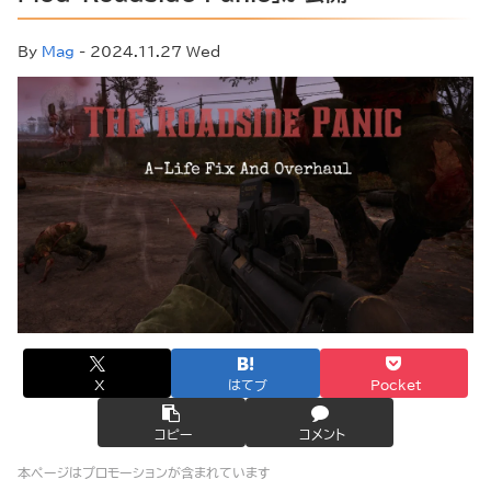
By
Mag
- 2024.11.27 Wed
X
はてブ
Pocket
コピー
コメント
本ページはプロモーションが含まれています