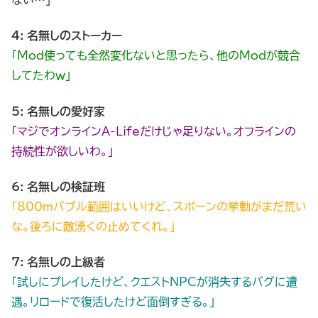
4: 名無しのストーカー
「Mod使っても全然変化ないと思ったら、他のModが競合
してたわｗ」
5: 名無しの愛好家
「マジでオンラインA-Lifeだけじゃ足りない。オフラインの
持続性が欲しいわ。」
6: 名無しの検証班
「800mバブル範囲はいいけど、スポーンの挙動がまだ荒い
な。後ろに敵湧くの止めてくれ。」
7: 名無しの上級者
「試しにプレイしたけど、クエストNPCが消失するバグに遭
遇。リロードで復活したけど面倒すぎる。」