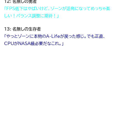
12: 名無しの勇者
「FPS低下はやばいけど、ゾーンが活発になってめっちゃ楽
しい！バランス調整に期待！」
13: 名無しの生存者
「やっとゾーンに本物のA-Lifeが戻った感じ。でも正直、
CPUがNASA級必要だなこれ。」