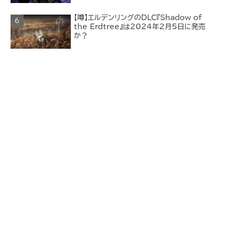
【噂】エルデンリングのDLC『Shadow of
the Erdtree』は2024年2月5日に発売
か？